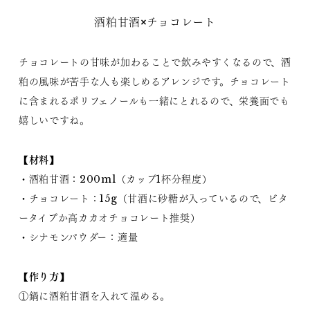
酒粕甘酒×チョコレート
チョコレートの甘味が加わることで飲みやすくなるので、酒
粕の風味が苦手な人も楽しめるアレンジです。チョコレート
に含まれるポリフェノールも一緒にとれるので、栄養面でも
嬉しいですね。
【材料】
・酒粕甘酒：200ml（カップ1杯分程度）
・チョコレート：15g（甘酒に砂糖が入っているので、ビタ
ータイプか高カカオチョコレート推奨）
・シナモンパウダー：適量
【作り方】
①鍋に酒粕甘酒を入れて温める。