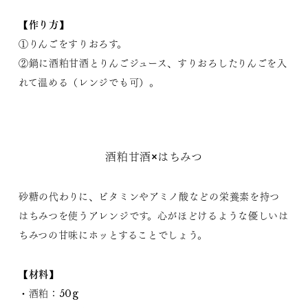
【作り方】
①りんごをすりおろす。
②鍋に酒粕甘酒とりんごジュース、すりおろしたりんごを入
れて温める（レンジでも可）。
酒粕甘酒×はちみつ
砂糖の代わりに、ビタミンやアミノ酸などの栄養素を持つ
はちみつを使うアレンジです。心がほどけるような優しいは
ちみつの甘味にホッとすることでしょう。
【材料】
・酒粕：50g