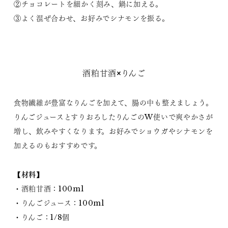
②チョコレートを細かく刻み、鍋に加える。
③よく混ぜ合わせ、お好みでシナモンを振る。
酒粕甘酒×りんご
食物繊維が豊富なりんごを加えて、腸の中も整えましょう。
りんごジュースとすりおろしたりんごのW使いで爽やかさが
増し、飲みやすくなります。お好みでショウガやシナモンを
加えるのもおすすめです。
【材料】
・酒粕甘酒：100ml
・りんごジュース：100ml
・りんご：1/8個