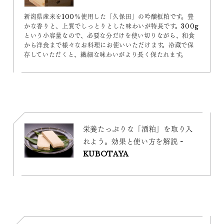
新潟県産米を100％使用した「久保田」の吟醸板粕です。豊
かな香りと、上質でしっとりとした味わいが特長です。300g
という小容量なので、必要な分だけを使い切りながら、和食
から洋食まで様々なお料理にお使いいただけます。冷蔵で保
存していただくと、繊細な味わいがより長く保たれます。
栄養たっぷりな「酒粕」を取り入
れよう。効果と使い方を解説 -
KUBOTAYA