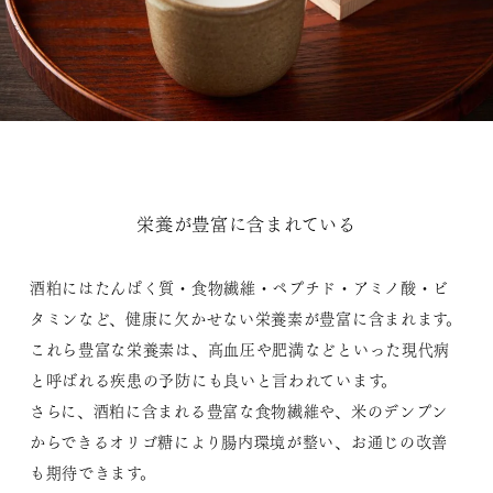
栄養が豊富に含まれている
酒粕にはたんぱく質・食物繊維・ペプチド・アミノ酸・ビ
タミンなど、健康に欠かせない栄養素が豊富に含まれます。
これら豊富な栄養素は、高血圧や肥満などといった現代病
と呼ばれる疾患の予防にも良いと言われています。
さらに、酒粕に含まれる豊富な食物繊維や、米のデンプン
からできるオリゴ糖により腸内環境が整い、お通じの改善
も期待できます。