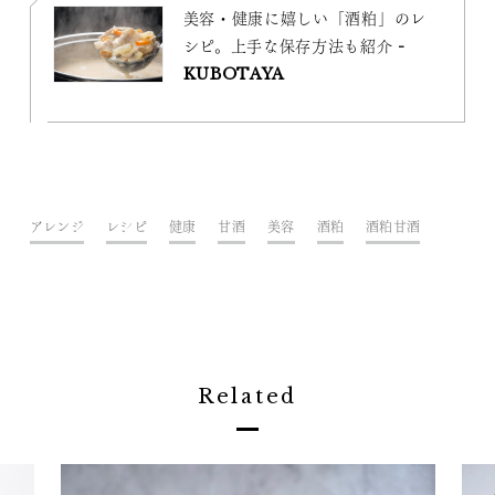
美容・健康に嬉しい「酒粕」のレ
シピ。上手な保存方法も紹介 -
KUBOTAYA
アレンジ
レシピ
健康
甘酒
美容
酒粕
酒粕甘酒
Related