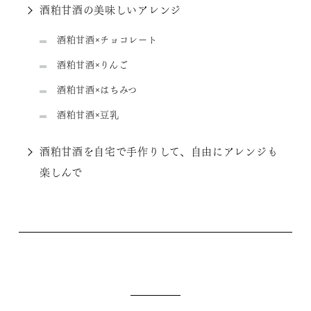
酒粕甘酒の美味しいアレンジ
酒粕甘酒×チョコレート
酒粕甘酒×りんご
酒粕甘酒×はちみつ
酒粕甘酒×豆乳
酒粕甘酒を自宅で手作りして、自由にアレンジも
楽しんで