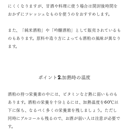
にくくなりますが、甘酒や料理に使う場合は開封後時間を
おかずにフレッシュなものを使うのをおすすめします。
また、「純米酒粕」や「吟醸酒粕」として販売されているも
のもあります。原料や造り方によっても酒粕の風味が異なり
ます。
ポイント2.加熱時の温度
酒粕の持つ栄養素の中には、ビタミンなど熱に弱いものも
あります。酒粕の栄養を十分とるには、加熱温度を60℃以
下に保ち、なるべく多くの栄養素を残しましょう。ただし
同時にアルコールも残るので、お酒が弱い人は注意が必要で
す。