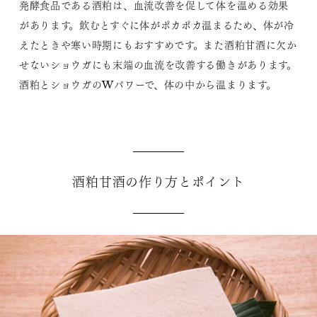
発酵食品である酒粕は、血流改善を促して体を温める効果
があります。飲むとすぐに体がポカポカ温まるため、体が冷
えたときや寒い時期にもおすすめです。また酒粕甘酒に欠か
せないショウガにも末端の血流を改善する働きがあります。
酒粕とショウガのWパワーで、体の中から温まります。
酒粕甘酒の作り方とポイント