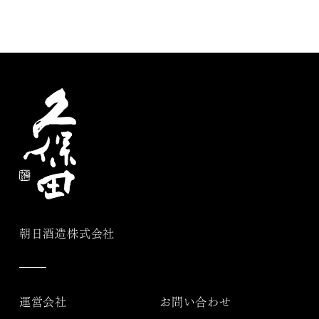
朝日酒造株式会社
運営会社
お問い合わせ