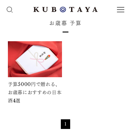
お歳暮 予算
予算5000円で贈れる、
お歳暮におすすめの日本
酒4選
1