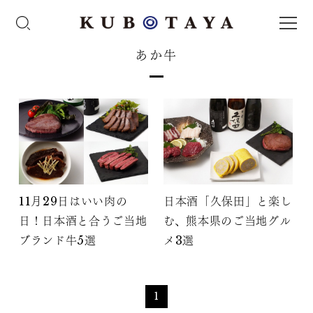
あか牛
11月29日はいい肉の
日本酒「久保田」と楽し
日！日本酒と合うご当地
む、熊本県のご当地グル
ブランド牛5選
メ3選
1