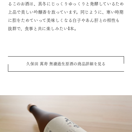
るこのお酒は、真冬にじっくりゆっくりと発酵しているため
上品で美しい吟醸香を放っています。同じように、寒い時期
に脂をためていって美味しくなる白子やあん肝との相性も
抜群で、食事と共に楽しみたい1本。
久保田 萬寿 無濾過生原酒の商品詳細を見る