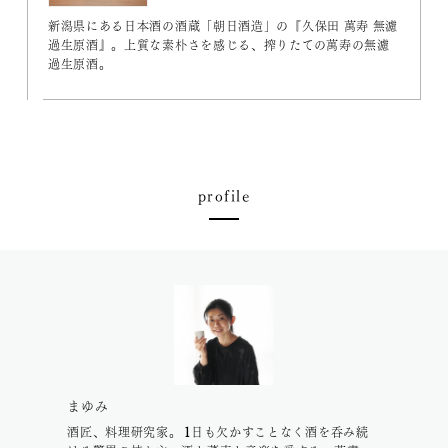
新潟県にある日本酒の酒蔵「朝日酒造」の『久保田 萬寿 無濾
過生原酒』。上質な素朴さを感じる、搾りたての萬寿の無濾
過生原酒。
profile
まゆみ
酒匠、料理研究家。 1日も欠かすことなく酒を呑み続