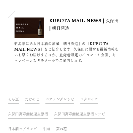
KUBOTA MAIL NEWS | 久保田
| 朝日酒造
新潟県にある日本酒の酒蔵「朝日酒造」の「KUBOTA
MAIL NEWS」をご紹介します。久保田に関する最新情報を
いち早くお届けするほか、登録者限定のイベントや企画、キ
ャンペーンなどをメールでご案内します。
そら豆
たけのこ
ペアリングレシピ
ホタルイカ
久保田萬寿無濾過生原酒
久保田萬寿無濾過生原酒レシピ
日本酒ペアリング
牛肉
菜の花