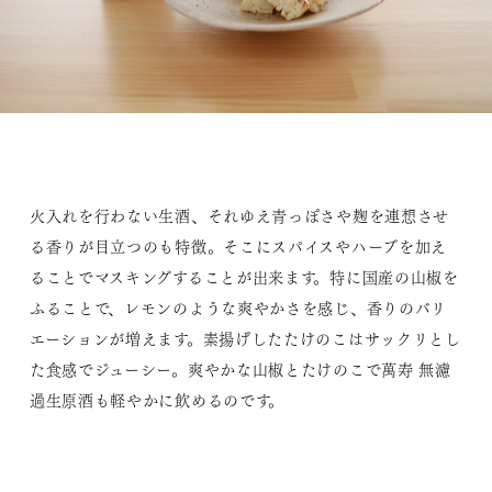
火入れを行わない生酒、それゆえ青っぽさや麹を連想させ
る香りが目立つのも特徴。そこにスパイスやハーブを加え
ることでマスキングすることが出来ます。特に国産の山椒を
ふることで、レモンのような爽やかさを感じ、香りのバリ
エーションが増えます。素揚げしたたけのこはサックリとし
た食感でジューシー。爽やかな山椒とたけのこで萬寿 無濾
過生原酒も軽やかに飲めるのです。