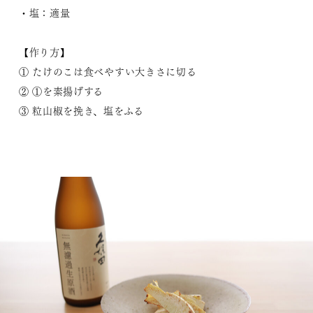
・塩：適量
【作り方】
① たけのこは食べやすい大きさに切る
② ①を素揚げする
③ 粒山椒を挽き、塩をふる