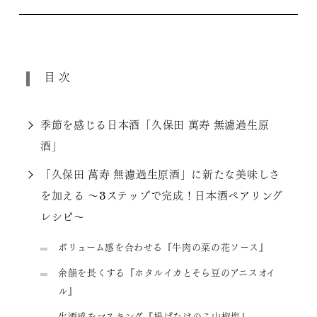
目次
季節を感じる日本酒「久保田 萬寿 無濾過生原
酒」
「久保田 萬寿 無濾過生原酒」に新たな美味しさ
を加える 〜3ステップで完成！日本酒ペアリング
レシピ〜
ボリューム感を合わせる『牛肉の菜の花ソース』
余韻を長くする『ホタルイカとそら豆のアニスオイ
ル』
生酒感をマスキング『揚げたけのこ山椒塩』