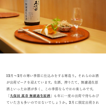
12月～2月の寒い季節に仕込みをする寒造り。それらのお酒
が出荷ピークを迎えています。生酒、搾りたて、無濾過生原
酒といったお酒が多く、この季節ならではの楽しみです。
久保田 萬寿 無濾過生原酒
「
」も年に一度の出荷で待ちわび
ていた方も多いのではないでしょうか。2月に限定出荷され