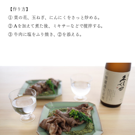
【作り方】
① 菜の花、玉ねぎ、にんにくをさっと炒める。
② Aを加えて煮た後、ミキサーなどで撹拌する。
③ 牛肉に塩をふり焼き、②を添える。