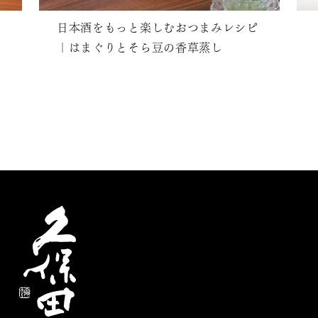
日本酒をもっと楽しむおつまみレシピ
｜はまぐりとそら豆の香草蒸し