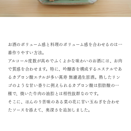
お酒のボリューム感と料理のボリューム感を合わせるのは一
番作りやすい方法。
アルコール度数が高めでふくよかな味わいのお酒には、お肉
で質感を合わせます。特に、吟醸香を構成するエステルであ
るカプロン酸エチルが多い萬寿 無濾過生原酒。熟したリン
ゴのような甘い香りに例えられるカプロン酸は脂肪酸の一
種で、焼いた牛肉の油脂とは相性抜群なのです。
そこに、ほんのり苦味のある菜の花に甘い玉ねぎを合わせ
たソースを添えて、奥深さを追加しました。