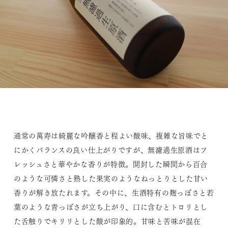
通常の萬寿は綺麗な吟醸香と程よい酸味、複雑な旨味でと
にかくバランスの良い仕上がりですが、無濾過生原酒はフ
レッシュさと華やかな香りが特徴。開封した瞬間から百合
のような可憐さと熟した果実のようなねっとりとした甘い
香りが解き放たれます。その中に、生酒特有の麹っぽさと若
葉のような青っぽさが立ち上がり、口に含むとトロリとし
た舌触りでキリリとした酸が印象的。甘味と苦味が混在