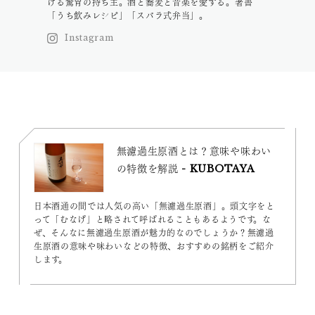
ける驚胃の持ち主。酒と蕎麦と音楽を愛する。著書
「うち飲みレシピ」「スバラ式弁当」。
Instagram
無濾過生原酒とは？意味や味わい
の特徴を解説 - KUBOTAYA
日本酒通の間では人気の高い「無濾過生原酒」。頭文字をと
って「むなげ」と略されて呼ばれることもあるようです。な
ぜ、そんなに無濾過生原酒が魅力的なのでしょうか？無濾過
生原酒の意味や味わいなどの特徴、おすすめの銘柄をご紹介
します。