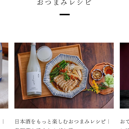
おつまみレシピ
ピ｜
日本酒をもっと楽しむおつまみレシピ｜
お