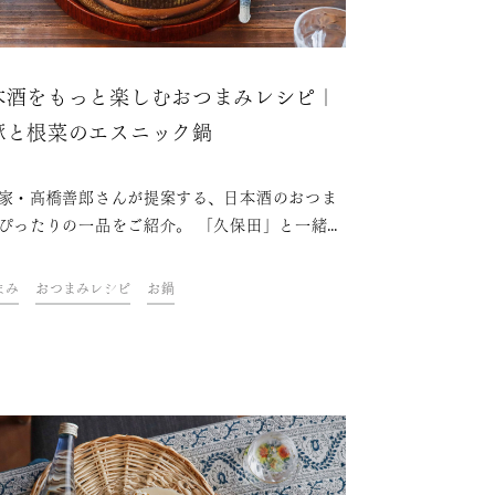
本酒をもっと楽しむおつまみレシピ｜
豚と根菜のエスニック鍋
家・高橋善郎さんが提案する、日本酒のおつま
ぴったりの一品をご紹介。 「久保田」と一緒
ご自宅での上質なひとときをお楽しみくださ
まみ
おつまみレシピ
お鍋