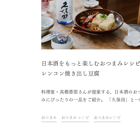
日本酒をもっと楽しむおつまみレシ
レンコン焼き出し豆腐
料理家・高橋善郎さんが提案する、日本酒のお
みにぴったりの一品をご紹介。 「久保田」と一
に、ご自宅での上質なひとときをお楽しみくだ
い。
おつまみ
おつまみ レシピ
おつまみレシピ