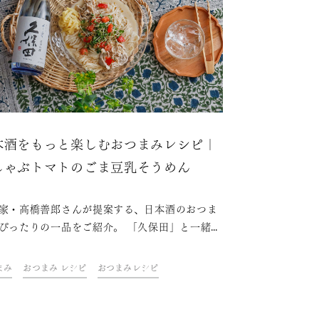
本酒をもっと楽しむおつまみレシピ｜
しゃぶトマトのごま豆乳そうめん
家・高橋善郎さんが提案する、日本酒のおつま
ぴったりの一品をご紹介。 「久保田」と一緒
ご自宅での上質なひとときをお楽しみくださ
まみ
おつまみ レシピ
おつまみレシピ