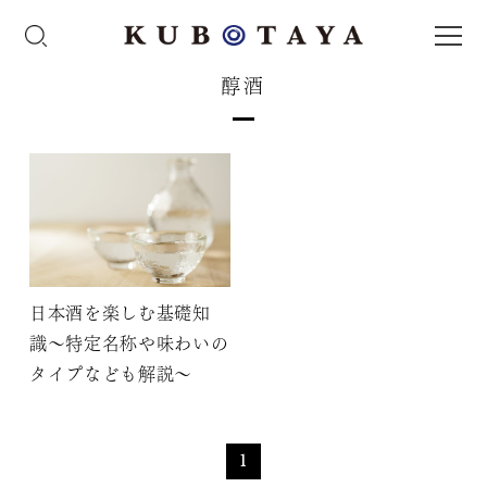
醇酒
日本酒を楽しむ基礎知
識〜特定名称や味わいの
タイプなども解説〜
1