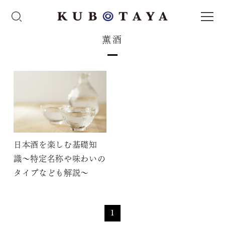
薫酒
日本酒を楽しむ基礎知
識〜特定名称や味わいの
タイプなども解説〜
1