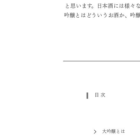
と思います。日本酒には様々
吟醸とはどういうお酒か、吟
目次
大吟醸とは