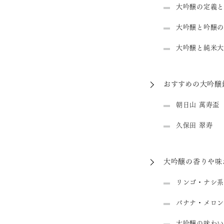
大吟醸の定義と
大吟醸と吟醸の
大吟醸と純米大
おすすめの大吟醸
朝日山 萬寿盃
久保田 翠寿
大吟醸の香りや味
リンゴ・ナシ系
バナナ・メロン
大吟醸の味わい