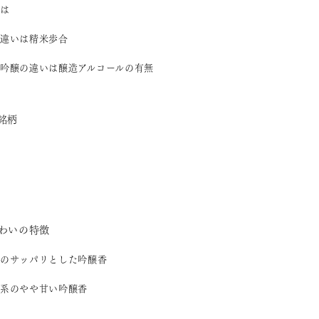
は
違いは精米歩合
吟醸の違いは醸造アルコールの有無
銘柄
わいの特徴
のサッパリとした吟醸香
系のやや甘い吟醸香