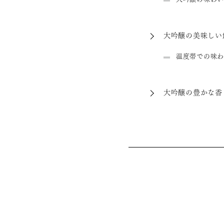
大吟醸の美味しい
温度帯での味わ
大吟醸の豊かな香