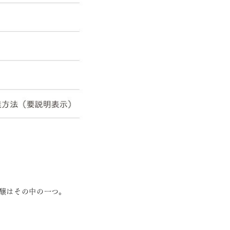
醸はその中の一つ。