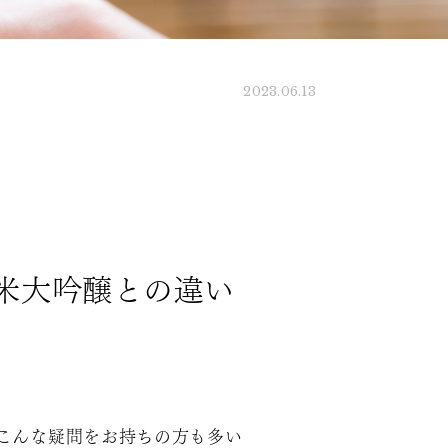
2023.06.13
米大吟醸との違い
こんな疑問をお持ちの方も多い