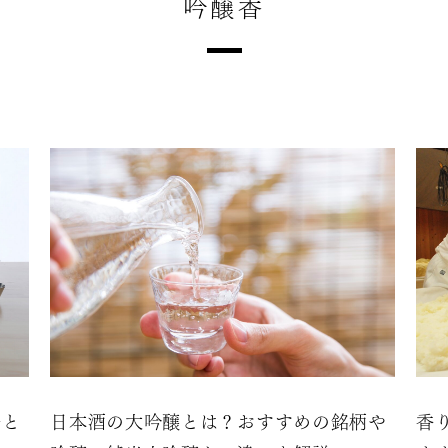
吟醸香
分と
日本酒の大吟醸とは？おすすめの銘柄や
香