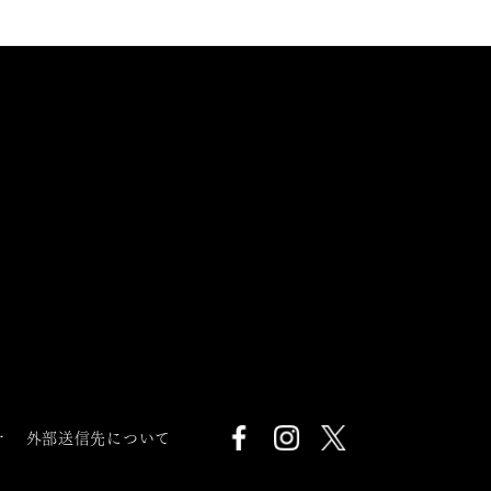
針
外部送信先について