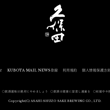
せ
KUBOTA MAIL NEWS登録
利用規約
個人情報保護方
〇飲酒運転は絶対にやめましょう
〇飲酒は健康に留意し適量を
〇妊娠中や
Copyright(C) ASAHI-SHUZO SAKE BREWING CO., LTD.