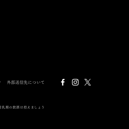
針
外部送信先について
授乳期の飲酒は控えましょう