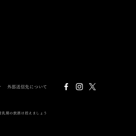
針
外部送信先について
授乳期の飲酒は控えましょう