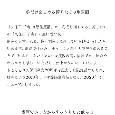
冬だけ楽しめる搾りたての生原酒
「久保田 千寿 吟醸生原酒」は、冬だけ楽しめる、搾りたて
の「久保田 千寿」の生原酒です。
寒造りと言われる、最も酒造りに適している1月から仕込み
始めます。低温で仕込み、ゆっくりと糖化と発酵を進めるこ
とで、加水をしないアルコール度数の高い原酒でも、味のや
わらかさを感じていただける仕上がりになっています。
もともとは久保田発売20周年を記念した限定品でしたが、
好評につき2010年より季節限定商品となり、2020年にリ
ニューアルしました。
濃厚でありながらすっきりした飲み口