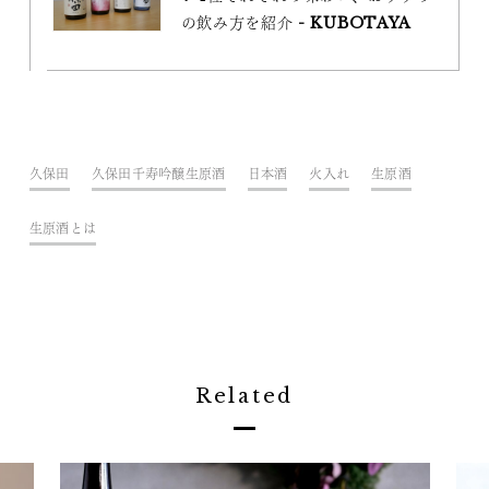
の飲み方を紹介 - KUBOTAYA
久保田
久保田千寿吟醸生原酒
日本酒
火入れ
生原酒
生原酒とは
Related