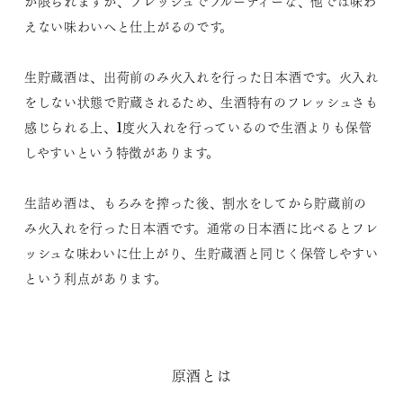
が限られますが、フレッシュでフルーティーな、他では味わ
えない味わいへと仕上がるのです。
生貯蔵酒は、出荷前のみ火入れを行った日本酒です。火入れ
をしない状態で貯蔵されるため、生酒特有のフレッシュさも
感じられる上、1度火入れを行っているので生酒よりも保管
しやすいという特徴があります。
生詰め酒は、もろみを搾った後、割水をしてから貯蔵前の
み火入れを行った日本酒です。通常の日本酒に比べるとフレ
ッシュな味わいに仕上がり、生貯蔵酒と同じく保管しやすい
という利点があります。
原酒とは