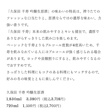
「久保田 千寿 吟醸生原酒」の味わいの特長は、搾りたての
フレッシュな口当たりと、原酒ならではの濃厚な味わい、力
強い香りです。
「久保田 千寿」本来の飲みやすさとキレも健在で、濃厚で
ありながらすっきりした飲み口を楽しめます。
ベーシックな千寿よりもアルコール度数が4度高いため、千
寿を飲みなれている人にはアルコールが強く感じられる場合
があります。ロックや炭酸割りにすると、飲みやすくなるの
でおすすめです。
さっぱりした料理にもコクのある料理にもマッチするので、
好みの冬の味覚とともに楽しんでください。
久保田 千寿 吟醸生原酒
1,830ml 3,380円（税込3,718円）
720ml 1,550円（税込1,705円）