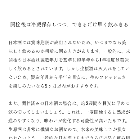
開栓後は冷蔵保存しつつ、できるだけ早く飲みきる
日本酒には賞味期限が表記されないため、いつまでなら美
味しく飲めるのか判断に困るときがあります。一般的に、未
開栓の日本酒は製造年月を基準に約半年から1年程度は美味
しく飲めるとされています。しかし生原酒は火入れをしてい
ないため、製造年月から半年を目安に、生のフレッシュさ
を楽しみたいなら2ヶ月以内がおすすめです。
また、開栓済みの日本酒の場合は、約2週間を目安に早めに
飲み切ってしまいましょう。これは、一度開栓すると熟成が
進みやすくなり、味わいが変化する可能性が高いためです。
生原酒は非常に繊細なお酒なので、本来の美味しさが損な
われないよう、一般的な日本酒よりもできるだけ早く飲み切