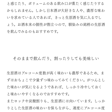
と感じたり、ボリュームのある飲み口が重たく感じたりする
かもしれません。しかし日本酒が大好きな人や、濃厚な味わ
いを求めている人であれば、きっと生原酒を気に入るでし
ょう。お酒本来の個性が際立つので、馴染みの銘柄の生原酒
を飲んでみるのもおすすめです。
そのままで飲んだり、割ったりしても美味しい
生原酒はアルコール度数が高く味わいも濃厚であるため、ま
ずはおちょこで少量ずつ味わってみてください。がつんとし
た味わいが気になるようであれば、しっかり冷やしておく
と味わいやすくなるのでおすすめです。
またロックや炭酸割りも、生原酒には向いています。しっか
りとした生原酒の味わいを保ちながら、適度にアルコール度