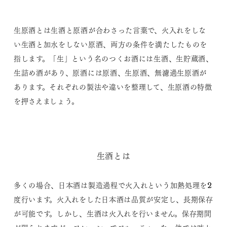
生原酒とは生酒と原酒が合わさった言葉で、火入れをしな
い生酒と加水をしない原酒、両方の条件を満たしたものを
指します。「生」という名のつくお酒には生酒、生貯蔵酒、
生詰め酒があり、原酒には原酒、生原酒、無濾過生原酒が
あります。それぞれの製法や違いを整理して、生原酒の特徴
を押さえましょう。
生酒とは
多くの場合、日本酒は製造過程で火入れという加熱処理を2
度行います。火入れをした日本酒は品質が安定し、長期保存
が可能です。しかし、生酒は火入れを行いません。保存期間