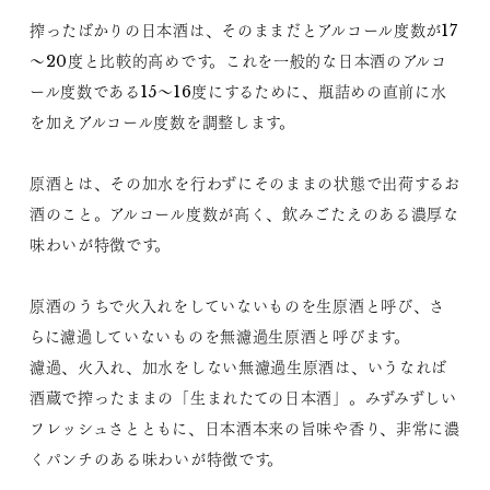
搾ったばかりの日本酒は、そのままだとアルコール度数が17
～20度と比較的高めです。これを一般的な日本酒のアルコ
ール度数である15～16度にするために、瓶詰めの直前に水
を加えアルコール度数を調整します。
原酒とは、その加水を行わずにそのままの状態で出荷するお
酒のこと。アルコール度数が高く、飲みごたえのある濃厚な
味わいが特徴です。
原酒のうちで火入れをしていないものを生原酒と呼び、さ
らに濾過していないものを無濾過生原酒と呼びます。
濾過、火入れ、加水をしない無濾過生原酒は、いうなれば
酒蔵で搾ったままの「生まれたての日本酒」。みずみずしい
フレッシュさとともに、日本酒本来の旨味や香り、非常に濃
くパンチのある味わいが特徴です。