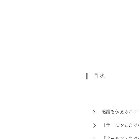
目次
感謝を伝えるおう
「サーモンとたけ
「サーモンとたけ