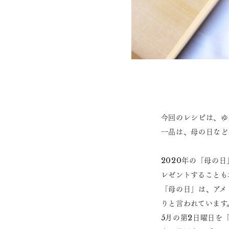
今回のレシピは、ゆ
一品は、母の日など
2020年の「母の
レゼントすることも
「母の日」は、アメ
りと言われています
5月の第2日曜日を