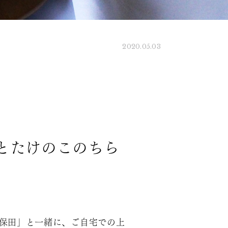
2020.05.03
とたけのこのちら
久保田」と一緒に、ご自宅での上