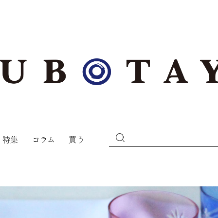
特集
コラム
買う