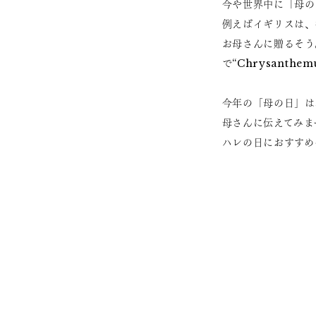
今や世界中に「母の
例えばイギリスは、
お母さんに贈るそう
で“Chrysant
今年の「母の日」は
母さんに伝えてみま
ハレの日におすすめ