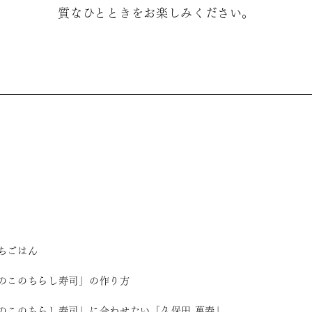
質なひとときをお楽しみください。
ちごはん
のこのちらし寿司」の作り方
のこのちらし寿司」に合わせたい「久保田 萬寿」