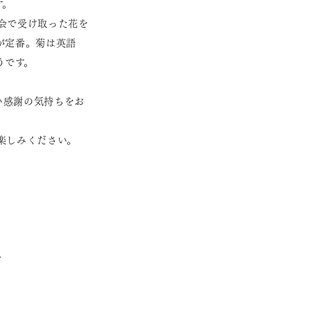
す。
会で受け取った花を
が定番。菊は英語
うです。
い感謝の気持ちをお
楽しみください。
方