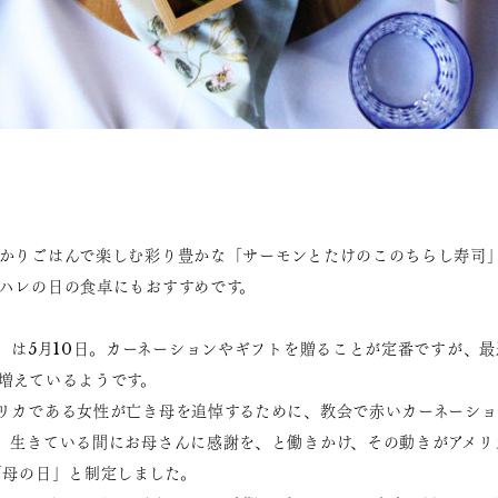
かりごはんで楽しむ彩り豊かな「サーモンとたけのこのちらし寿司
ハレの日の食卓にもおすすめです。
日」は5月10日。カーネーションやギフトを贈ることが定番ですが、
増えているようです。
リカである女性が亡き母を追悼するために、教会で赤いカーネーシ
。生きている間にお母さんに感謝を、と働きかけ、その動きがアメリ
「母の日」と制定しました。