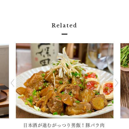
Related
日本酒が進むがっつり男飯！豚バラ肉