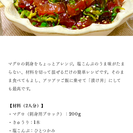
マグロの刺身をちょっとアレンジ。塩こんぶのうま味がたま
らない、材料を切って混ぜるだけの簡単レシピです。そのま
ま食べてもよし、アツアツご飯に乗せて「漬け丼」にして
も最高です。
【材料（2人分）】
・マグロ（刺身用ブロック）：200g
・きゅうり：1本
・塩こんぶ：ひとつかみ