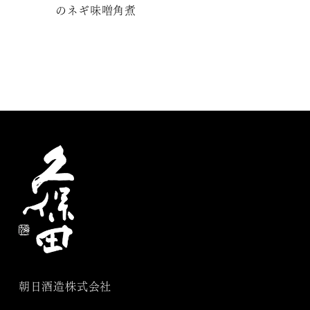
のネギ味噌角煮
朝日酒造株式会社