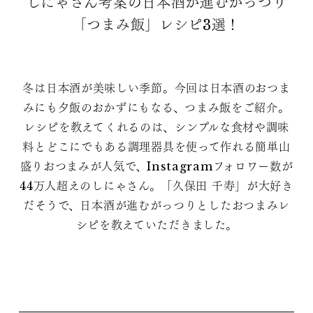
しにゃさん考案の日本酒が進むがっつり
「つまみ飯」レシピ3選！
冬は日本酒が美味しい季節。今回は日本酒のおつま
みにも夕飯のおかずにもなる、つまみ飯をご紹介。
レシピを教えてくれるのは、シンプルな食材や調味
料とどこにでもある調理器具を使って作れる簡単山
盛りおつまみが人気で、Instagramフォロワー数が
44万人超えのしにゃさん。「久保田 千寿」が大好き
だそうで、日本酒が進むがっつりとしたおつまみレ
シピを教えていただきました。