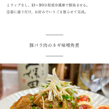
とラップをし、15～20分程度冷蔵庫で馴染ませる。
⑤器に盛り付け、お好みでいりごま散らせて完成。
豚バラ肉のネギ味噌角煮