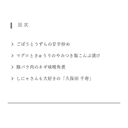
目次
ごぼうとうずらの甘辛炒め
マグロときゅうりのやみつき塩こんぶ漬け
豚バラ肉のネギ味噌角煮
しにゃさんも大好きの「久保田 千寿」