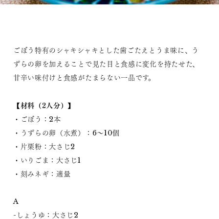
ごぼう特有のシャキシャキとした歯ごたえとうま味に、う
ずらの卵を加えることで見た目と食感に変化を持たせた、
甘辛い味付けと食感がたまらない一品です。
【材料（2人分）】
・ごぼう：2本
・うずらの卵（水煮）：6～10個
・片栗粉：大さじ2
・いりごま：大さじ1
・刻みネギ：適量
A
-しょうゆ：大さじ2