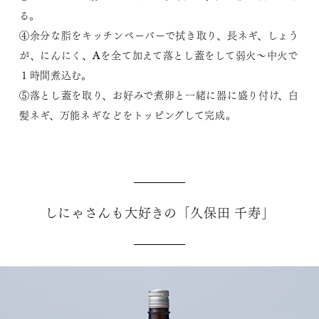
る。
④余分な脂をキッチンペーパーで拭き取り、長ネギ、しょう
が、にんにく、Aを全て加えて落とし蓋をして弱火～中火で
１時間煮込む。
⑤落とし蓋を取り、お好みで煮卵と一緒に器に盛り付け、白
髪ネギ、万能ネギなどをトッピングして完成。
しにゃさんも大好きの「久保田 千寿」