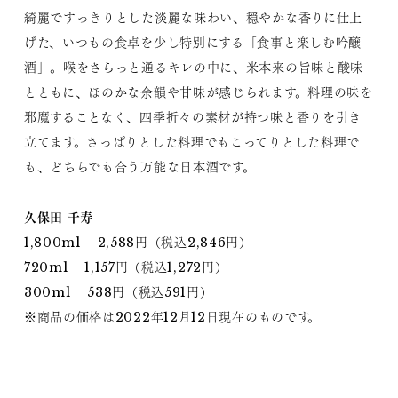
綺麗ですっきりとした淡麗な味わい、穏やかな香りに仕上
げた、いつもの食卓を少し特別にする「食事と楽しむ吟醸
酒」。喉をさらっと通るキレの中に、米本来の旨味と酸味
とともに、ほのかな余韻や甘味が感じられます。料理の味を
邪魔することなく、四季折々の素材が持つ味と香りを引き
立てます。さっぱりとした料理でもこってりとした料理で
も、どちらでも合う万能な日本酒です。
久保田 千寿
1,800ml 2,588円（税込2,846円）
720ml 1,157円（税込1,272円）
300ml 538円（税込591円）
※商品の価格は2022年12月12日現在のものです。