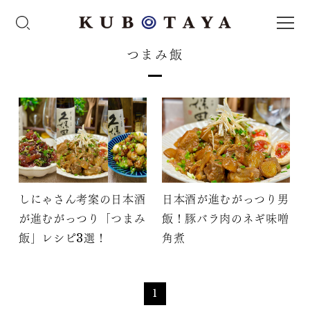
つまみ飯
しにゃさん考案の日本酒
日本酒が進むがっつり男
が進むがっつり「つまみ
飯！豚バラ肉のネギ味噌
飯」レシピ3選！
角煮
1