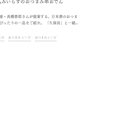
込みいらずのおつまみ串おでん
家・高橋善郎さんが提案する、日本酒のおつま
ぴったりの一品をご紹介。 「久保田」と一緒
ご自宅での上質なひとときをお楽しみくださ
まみ
おつまみ レシピ
おつまみレシピ