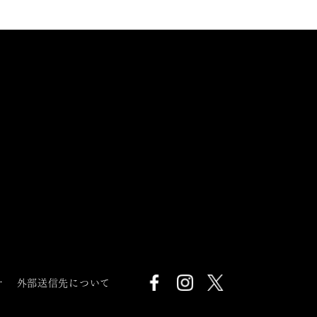
針
外部送信先について