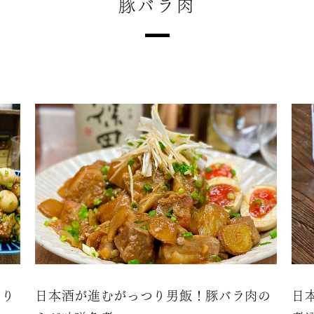
豚バラ肉
つり
日本酒が進むがっつり男飯！豚バラ肉の
日