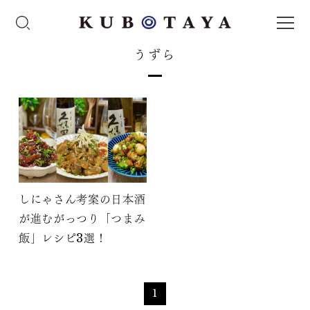
うずら
しにゃさん考案の日本酒
が進むがっつり「つまみ
飯」レシピ3選！
1