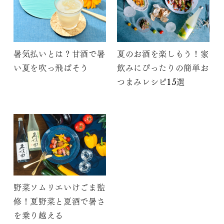
暑気払いとは？甘酒で暑
夏のお酒を楽しもう！家
い夏を吹っ飛ばそう
飲みにぴったりの簡単お
つまみレシピ15選
野菜ソムリエいけごま監
修！夏野菜と夏酒で暑さ
を乗り越える