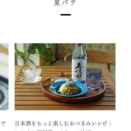
夏バテ
酒で
日本酒をもっと楽しむおつまみレシピ｜