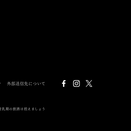
針
外部送信先について
授乳期の飲酒は控えましょう