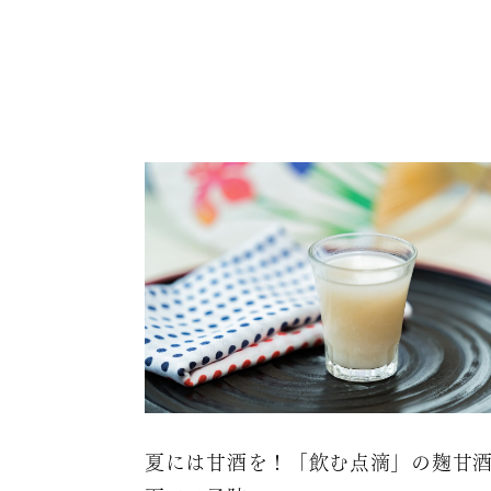
夏には甘酒を！「飲む点滴」の麹甘