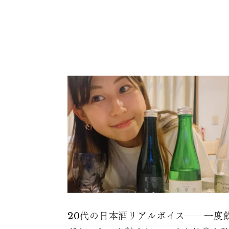
20代の日本酒リアルボイス――一度