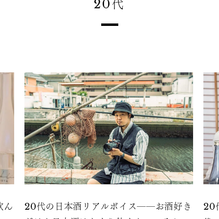
20代
飲ん
20代の日本酒リアルボイス――お酒好き
2