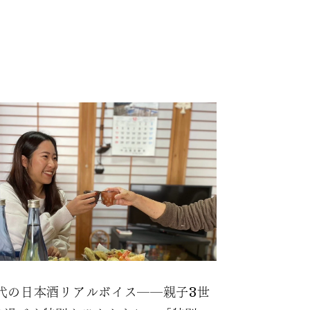
0代の日本酒リアルボイス――親子3世