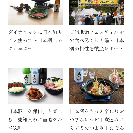
ダイナミックに日本酒丸
ご当地鍋フェスティバル
ごと使って～日本酒しゃ
で食べ尽くし！鍋と日本
ぶしゃぶ～
酒の相性を徹底レポート
日本酒「久保田」と楽し
日本酒をもっと楽しむお
む、愛知県のご当地グル
つまみレシピ｜煮込みい
メ3選
らずのおつまみ串おでん