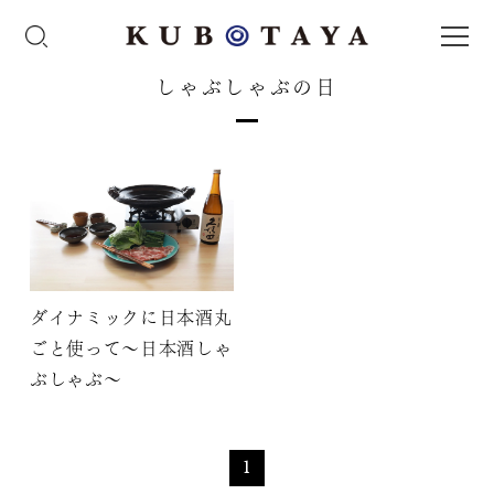
しゃぶしゃぶの日
ダイナミックに日本酒丸
ごと使って～日本酒しゃ
ぶしゃぶ～
1