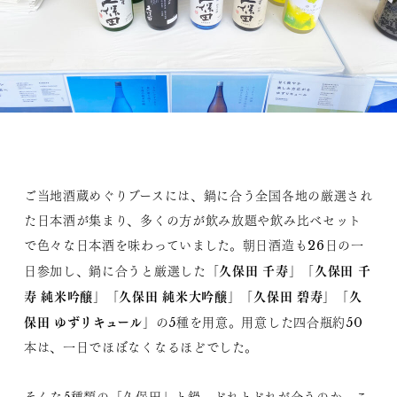
ご当地酒蔵めぐりブースには、鍋に合う全国各地の厳選され
た日本酒が集まり、多くの方が飲み放題や飲み比べセット
で色々な日本酒を味わっていました。朝日酒造も26日の一
「久保田 千寿」「久保田 千
日参加し、鍋に合うと厳選した
寿 純米吟醸」「久保田 純米大吟醸」「久保田 碧寿」「久
保田 ゆずリキュール」
の5種を用意。用意した四合瓶約50
本は、一日でほぼなくなるほどでした。
そんな5種類の「久保田」と鍋、どれとどれが合うのか、こ