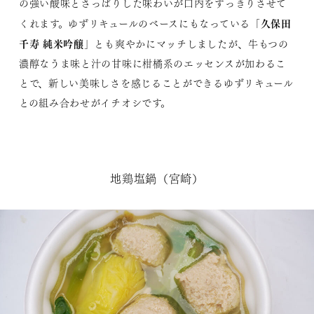
の強い酸味とさっぱりした味わいが口内をすっきりさせて
久保田
くれます。ゆずリキュールのベースにもなっている「
千寿 純米吟醸
」とも爽やかにマッチしましたが、牛もつの
濃醇なうま味と汁の甘味に柑橘系のエッセンスが加わるこ
とで、新しい美味しさを感じることができるゆずリキュール
との組み合わせがイチオシです。
地鶏塩鍋（宮崎）