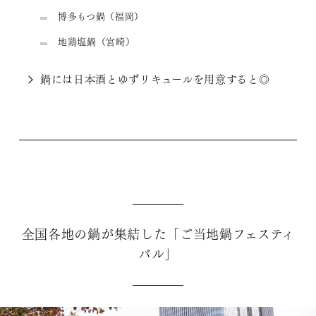
博多もつ鍋（福岡）
地鶏塩鍋（宮崎）
鍋には日本酒とゆずリキュールを用意すると◎
全国各地の鍋が集結した「ご当地鍋フェスティ
バル」