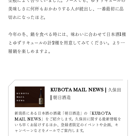
全般によく合っていました。ブースでも、ゆずリキュールの
美味しさに何杯もおかわりする人が続出し、一番最初に品
切れになったほど。
今年の冬、鍋を食べる時には、味わいに合わせて日本酒1種
とゆずリキュールの計2種を用意してみてください。より一
層鍋を楽しめますよ。
KUBOTA MAIL NEWS | 久保田
| 朝日酒造
新潟県にある日本酒の酒蔵「朝日酒造」の「KUBOTA
MAIL NEWS」をご紹介します。久保田に関する最新情報を
いち早くお届けするほか、登録者限定のイベントや企画、キ
ャンペーンなどをメールでご案内します。