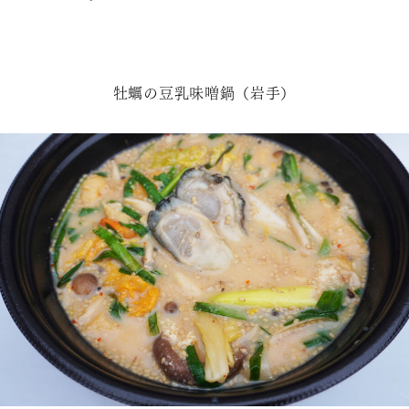
牡蠣の豆乳味噌鍋（岩手）