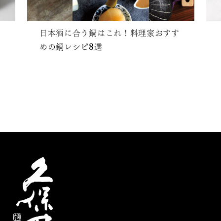
日本酒に合う鍋はこれ！料理家おすす
めの鍋レシピ8選