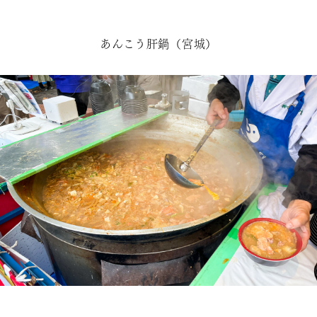
あんこう肝鍋（宮城）