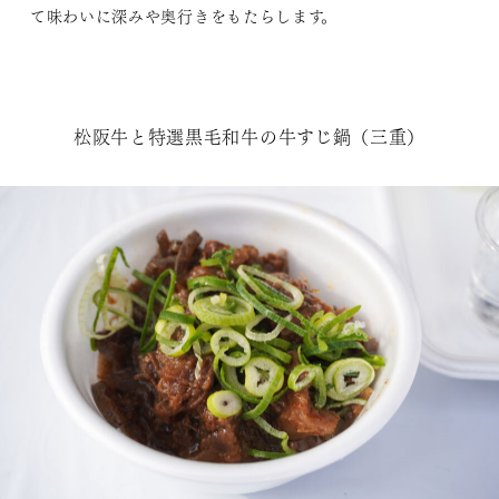
て味わいに深みや奥行きをもたらします。
松阪牛と特選黒毛和牛の牛すじ鍋（三重）