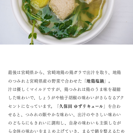
最後は宮崎県から、宮崎地鶏の鶏ガラで出汁を取り、地鶏
地鶏塩鍋
のつみれと宮崎県産の野菜で合わせた「
」。
汁は優しくマイルドですが、鶏つみれは鶏のうま味を凝縮
した味わいで、しょうがや柚子胡椒の味わいがさらなるアク
久保田 ゆずリキュール
セントになっています。「
」を合わ
せると、つみれの賑やかな味わい、出汁のやさしい味わい
のどちらにもきれいに調和し、自身の味わいも主張しなが
ら全体の味わいをまとめ上げていき、まるで鍋を整えるため