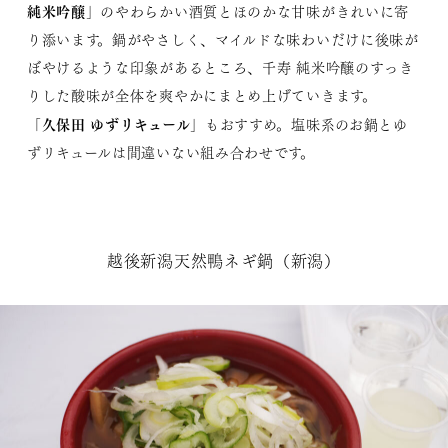
純米吟醸
」のやわらかい酒質とほのかな甘味がきれいに寄
り添います。鍋がやさしく、マイルドな味わいだけに後味が
ぼやけるような印象があるところ、千寿 純米吟醸のすっき
りした酸味が全体を爽やかにまとめ上げていきます。
久保田 ゆずリキュール
「
」もおすすめ。塩味系のお鍋とゆ
ずリキュールは間違いない組み合わせです。
越後新潟天然鴨ネギ鍋（新潟）