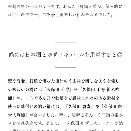
の調味料の一つのようです。あんこう肝鍋と並び、個人的に
は今回の中で一、二を争う美味しい組み合わせでした。
鍋には日本酒とゆずリキュールを用意すると◎
蟹や海老、貝類を使った出汁のうま味を楽しむような優し
い味わいの鍋には「久保田 千寿」や「久保田 千寿 純米吟
醸」
あん肝や牡蠣など風味にクセのある素材を
が、一方で
使った味付けの濃い鍋には、「久保田 碧寿」や「久保田 純
米大吟醸」
が合いました。特に、碧寿とあんこう肝鍋の組み
合わせは秀逸です。そして、「久保田 ゆずリキュール」は鍋