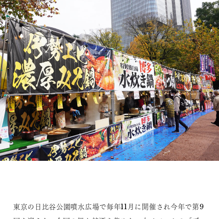
東京の日比谷公園噴水広場で毎年11月に開催され今年で第9