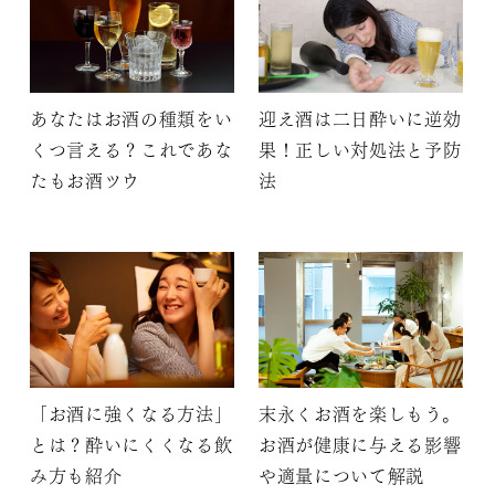
あなたはお酒の種類をい
迎え酒は二日酔いに逆効
くつ言える？これであな
果！正しい対処法と予防
たもお酒ツウ
法
「お酒に強くなる方法」
末永くお酒を楽しもう。
とは？酔いにくくなる飲
お酒が健康に与える影響
み方も紹介
や適量について解説