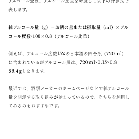
アルコール量は、アルコール比重を考慮して以下の計算式で
表します。
純アルコール量（g）＝お酒の量または摂取量（ml）×アル
コール度数/100×0.8（アルコール比重）
例えば、アルコール度数15%の日本酒の四合瓶（720ml）
に含まれている純アルコール量は、720ml×0.15×0.8＝
86.4gとなります。
最近では、酒類メーカーのホームページなどで純アルコール
量を開示する取り組みが始まっているので、そちらを利用し
てみるのもおすすめです。