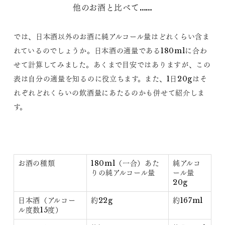
他のお酒と比べて……
では、日本酒以外のお酒に純アルコール量はどれくらい含ま
れているのでしょうか。日本酒の適量である180mlに合わ
せて計算してみました。あくまで目安ではありますが、この
表は自分の適量を知るのに役立ちます。また、1日20gはそ
れぞれどれくらいの飲酒量にあたるのかも併せて紹介しま
す。
お酒の種類
180ml（一合）あた
純アルコ
りの純アルコール量
ール量
20g
日本酒（アルコー
約22g
約167ml
ル度数15度）