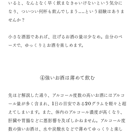
いると、なんとなく早く飲まなきゃいけないという気分に
なり、ついつい何杯も飲んでしまう……という経験はありま
せんか？
小さな酒器であれば、注げるお酒の量は少なめ。自分のペ
ースで、ゆっくりとお酒を楽しめます。
④強いお酒は薄めて飲む
先ほど解説した通り、アルコール度数の高いお酒にはアルコ
ール量が多く含まれ、1日の目安である20グラムを軽々と超
えてしまいます。また、体内のアルコール濃度が高くなり、
肝臓や胃腸などに悪影響を及ぼしかねません。アルコール度
数の強いお酒は、水や炭酸水などで薄めてゆっくりと楽し