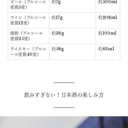
ビール（アルコール
約7g
約500ml
度数5度）
ワイン（アルコール
約17g
約208ml
度数12度）
焼酎（アルコール
約36g
約100ml
度数25度）
ウイスキー（アルコ
約58g
約63ml
ール度数40度）
飲みすぎない！日本酒の楽しみ方