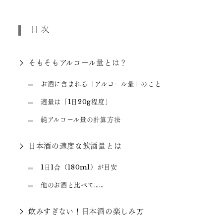
目次
そもそもアルコール量とは？
お酒に含まれる「アルコール量」のこと
適量は「1日20g程度」
純アルコール量の計算方法
日本酒の適度な飲酒量とは
1日1合（180ml）が目安
他のお酒と比べて……
飲みすぎない！日本酒の楽しみ方