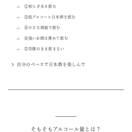
①和らぎ水を飲む
②低アルコール日本酒を飲む
③小さな酒器で飲む
④強いお酒は薄めて飲む
⑤空腹のまま飲まない
自分のペースで日本酒を楽しんで
そもそもアルコール量とは？