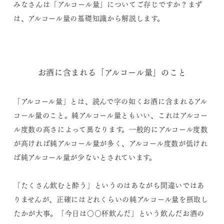
みなさんは「アルコール量」についてご存じですか？まず
は、アルコール量の基礎知識から解説します。
お酒に含まれる「アルコール量」のこと
「アルコール量」とは、読んで字の如くお酒に含まれるアル
コール量のこと。純アルコール量ともいい、これはアルコー
ル度数の高さによって異なります。一般的にアルコール度数
が高ければ純アルコール量が多く、アルコール度数が低けれ
ば純アルコール量が少ないとされています。
「たくさん飲むと酔う」というのはあながち間違いではあ
りませんが、正確にはどれくらいの純アルコール量を摂取し
たかが大事。「今日は○○杯飲んだ」という飲んだお酒の