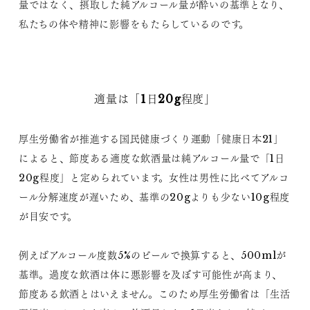
量ではなく、摂取した純アルコール量が酔いの基準となり、
私たちの体や精神に影響をもたらしているのです。
適量は「1日20g程度」
厚生労働省が推進する国民健康づくり運動「健康日本21」
によると、節度ある適度な飲酒量は純アルコール量で「1日
20g程度」と定められています。女性は男性に比べてアルコ
ール分解速度が遅いため、基準の20gよりも少ない10g程度
が目安です。
例えばアルコール度数5%のビールで換算すると、500mlが
基準。過度な飲酒は体に悪影響を及ぼす可能性が高まり、
節度ある飲酒とはいえません。このため厚生労働省は「生活