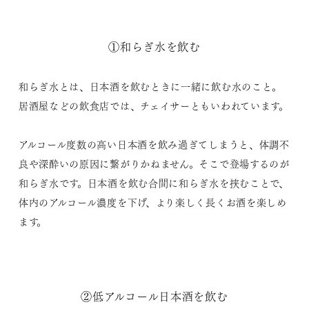
①和らぎ水を飲む
和らぎ水とは、日本酒を飲むときに一緒に飲む水のこと。
居酒屋などの飲食店では、チェイサーともいわれています。
アルコール度数の高い日本酒を飲み過ぎてしまうと、体調不
良や深酔いの原因に繋がりかねません。そこで登場するのが
和らぎ水です。日本酒を飲む合間に和らぎ水を挟むことで、
体内のアルコール濃度を下げ、より楽しく長くお酒を楽しめ
ます。
②低アルコール日本酒を飲む