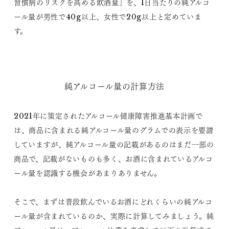
習慣病のリスクを高める飲酒量」を、1日当たりの純アルコ
ール量が男性で40g以上、女性で20g以上と定めていま
す。
純アルコール量の計算方法
2021年に策定されたアルコール健康障害推進基本計画で
は、商品に含まれる純アルコール量のグラムでの表示を要請
していますが、純アルコール量の記載があるのはまだ一部の
商品で、記載がないものも多く、お酒に含まれているアルコ
ール量を認識する機会があまりありません。
そこで、まずは普段飲んでいるお酒にどれくらいの純アルコ
ール量が含まれているのか、実際に計算してみましょう。純