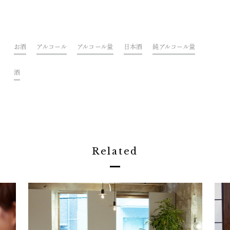
お酒
アルコール
アルコール量
日本酒
純アルコール量
酒
Related