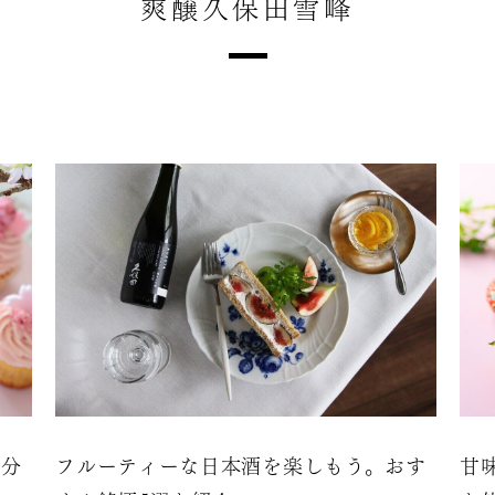
爽醸久保田雪峰
気分
フルーティーな日本酒を楽しもう。おす
甘