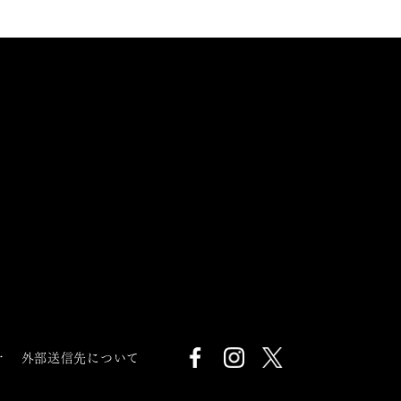
針
外部送信先について