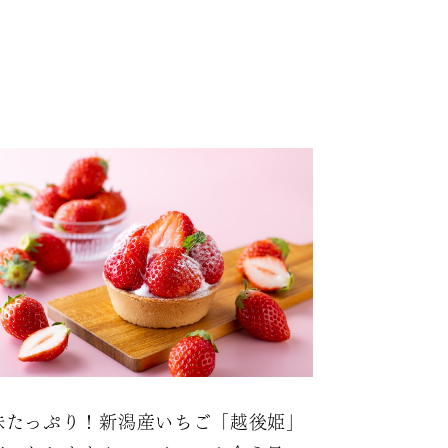
味たっぷり！新潟産いちご「越後姫」