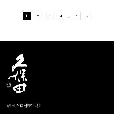
ー
1
2
3
4
5
...
朝日酒造株式会社