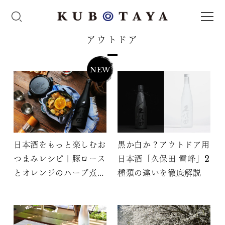
アウトドア
NEW
日本酒をもっと楽しむお
黒か白か？アウトドア用
つまみレシピ｜豚ロース
日本酒「久保田 雪峰」2
とオレンジのハーブ煮込
種類の違いを徹底解説
み