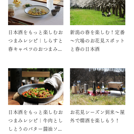
日本酒をもっと楽しむお
新潟の春を楽しむ！定番
つまみレシピ｜しらすと
～穴場のお花見スポット
春キャベツのおつまみパ
と春の日本酒
スタ
日本酒をもっと楽しむお
お花見シーズン到来～屋
つまみレシピ｜牛肉とし
外で燗酒を楽しもう！
しとうのバター醤油ソテ