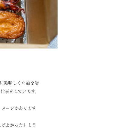
に美味しくお酒を嗜
仕事をしています。
イメージがあります
ればよかった」と言