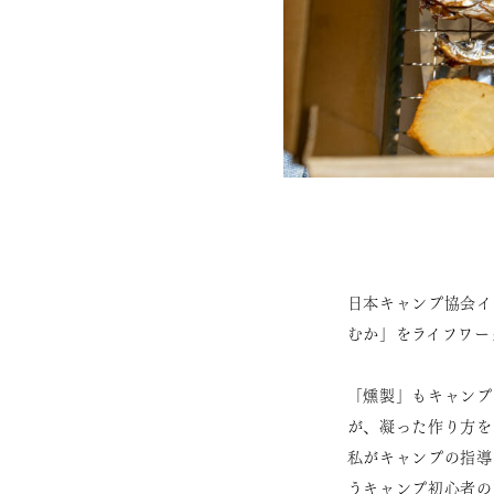
日本キャンプ協会イ
むか」をライフワー
「燻製」もキャンプ
が、凝った作り方を
私がキャンプの指導
うキャンプ初心者の