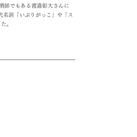
唎酒師でもある渡邉彰大さんに
代名詞「いぶりがっこ」や「ス
した。