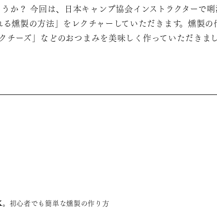
うか？ 今回は、日本キャンプ協会インストラクターで
作れる燻製の方法」をレクチャーしていただきます。燻製の
クチーズ」などのおつまみを美味しく作っていただきま
OK。初心者でも簡単な燻製の作り方