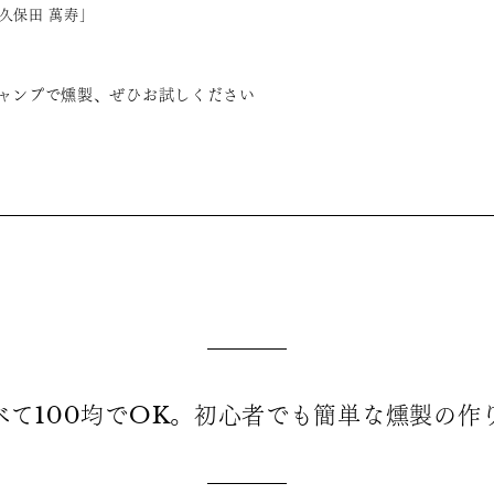
「久保田 萬寿」
ャンプで燻製、ぜひお試しください
べて100均でOK。初心者でも簡単な燻製の作