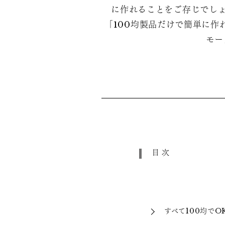
に作れることをご存じでしょ
「100均製品だけで簡単に
モー
目次
すべて100均で