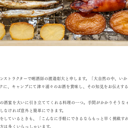
ンストラクターで唎酒師の渡邉彰大と申します。「大自然の中、いか
クに、キャンプにて津々浦々のお酒を賞味し、その知見をお伝えする
の酒宴を大いに引き立ててくれる料理の一つ。手間がかかりそうな
しなければ意外と簡単にできます。
をしているときも、「こんなに手軽にできるならもっと早く挑戦す
方は多くいらっしゃいます。