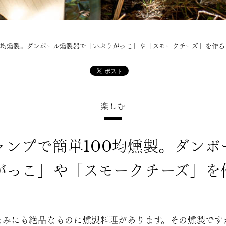
0均燻製。ダンボール燻製器で「いぶりがっこ」や「スモークチーズ」を作ろ
楽しむ
ャンプで簡単100均燻製。ダンボ
がっこ」や「スモークチーズ」を
みにも絶品なものに燻製料理があります。その燻製です