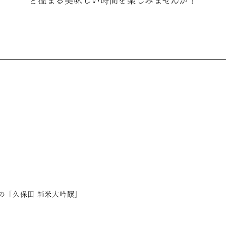
と温まる美味しい時間を楽しみませんか？
の「久保田 純米大吟醸」