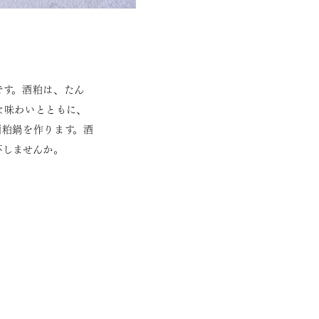
です。酒粕は、たん
な味わいとともに、
酒粕鍋を作ります。酒
杯しませんか。