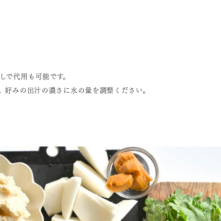
しで代用も可能です。
。好みの出汁の濃さに水の量を調整ください。