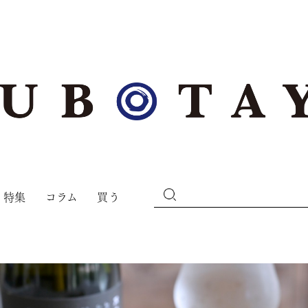
特集
コラム
買う