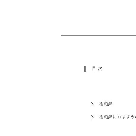
目次
酒粕鍋
酒粕鍋におすすめ