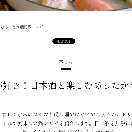
しむあったか酒粕鍋レシピ
楽しむ
が好き！日本酒と楽しむあったか
、恋しくなるのはやはり鍋料理ではないでしょうか。ドリ
く作れて美味しい鍋レシピを紹介します。日本酒を片手に