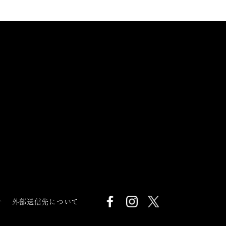
針
外部送信先について