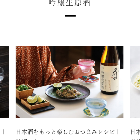
吟醸生原酒
ピ｜
日本酒をもっと楽しむおつまみレシピ｜
日