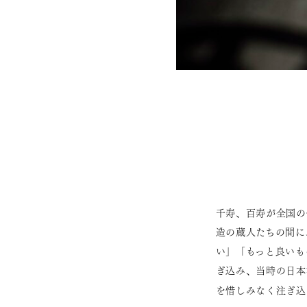
千寿、百寿が全国の
造の蔵人たちの間に
い」「もっと良いも
ぎ込み、当時の日本
を惜しみなく注ぎ込