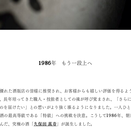
1986年 もう一段上へ
優れた酒販店の皆様に推奨され、お客様からも嬉しい評価を得るよ
、長年培ってきた職人・技能者としての魂が呼び覚まされ、「さら
のを届けたい」との想いがより強く漲るようになりました。一人ひ
酒の最高等級である「特級」への挑戦を決意。こうして1986年、
久保田 萬寿
んだ、究極の酒「
」が誕生しました。