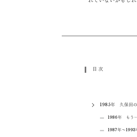
れていないかもしれ
目次
1985年 久保田
1986年 もう
1987年～19