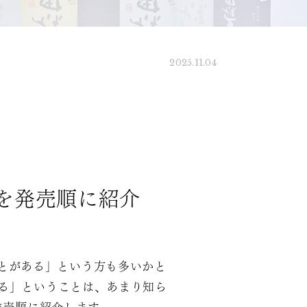
2025.11.04
を発売順に紹介
ことがある」という方も多いかと
ある」ということは、あまり知ら