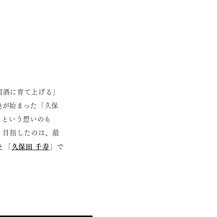
国酒に育て上げる」
発が始まった「久保
」という想いのも
。目指したのは、最
久保田 千寿
と「
」で