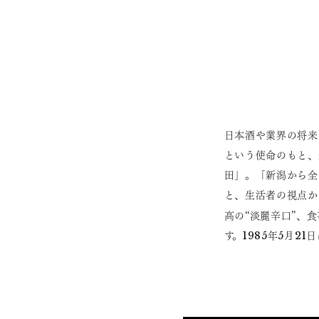
日本酒や業界の将来
という使命のもと、
田」。「新潟から全
と、生活者の視点か
高の“淡麗辛口”、
す。1985年5月2