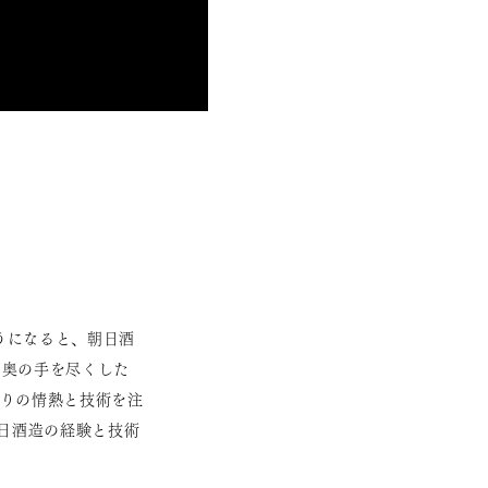
うになると、朝日酒
に奥の手を尽くした
とりの情熱と技術を注
朝日酒造の経験と技術