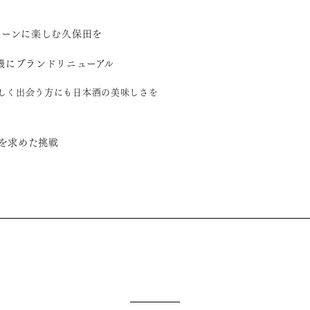
いシーンに楽しむ久保田を
を機にブランドリニューアル
新しく出会う方にも日本酒の美味しさを
を求めた挑戦