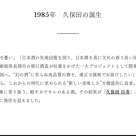
1985年 久保田の誕生
を憂い、「日本酒の失地回復を図り、日本酒を真に文化の香り高い
新潟県長岡市の朝日酒造が社運をかけた一大プロジェクトとして開
国へ。“幻の酒”に劣らぬ高品質の酒を、適正な価格でお届けしたい
ら、これからの時代に求められる“新しい美味しさ”を徹底的に追求
久保田 百寿
食事に寄り添う、軽やかでキレのある酒。その結実が「
」
1日に発売を迎えました。