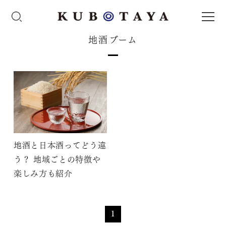
地酒ブーム
地酒と日本酒ってどう違
う？ 地域ごとの特徴や
楽しみ方も紹介
1