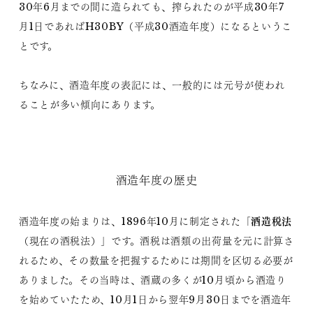
30年6月までの間に造られても、搾られたのが平成30年7
月1日であればH30BY（平成30酒造年度）になるというこ
とです。
ちなみに、酒造年度の表記には、一般的には元号が使われ
ることが多い傾向にあります。
酒造年度の歴史
酒造税法
酒造年度の始まりは、1896年10月に制定された「
（現在の酒税法）」です。酒税は酒類の出荷量を元に計算さ
れるため、その数量を把握するためには期間を区切る必要が
ありました。その当時は、酒蔵の多くが10月頃から酒造り
を始めていたため、10月1日から翌年9月30日までを酒造年