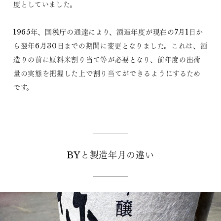
度としていました。
1965年、国税庁の通達により、酒造年度が現在の7月1日か
ら翌年6月30日までの期間に変更となりました。これは、酒
造りの前に原料米割り当て等が必要となり、前年度の出荷
量の実態を把握した上で割り当てができるようにするため
です。
BYと製造年月の違い