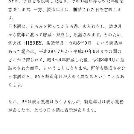
BYは、先ほども説明した通り、そのお酒が搾られた年度を
瓶詰された日
意味します。一方、製造年月は、
を意味しま
す。
日本酒は、もろみを搾ってからろ過、火入れをし、数カ月
から数年に渡って貯蔵・熟成し、瓶詰されます。そのため、
例えば「H29BY、製造年月：令和3年9月」という商品が
あった場合は、平成29年7月から平成30年6月までの間の
どこかで搾られて、約3～4年貯蔵した後、令和3年9月に瓶
詰めされた商品、ということになります。何年も熟成させた
日本酒だと、BYと製造年月が大きく異なるということもあ
ります。
なお、BYは表示義務はありませんが、製造年月は表示義務
があるため、全ての日本酒に表示があります。