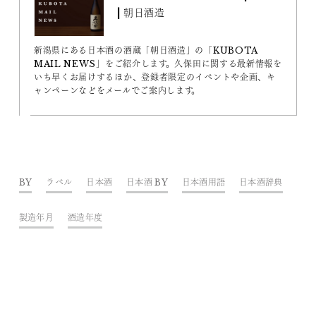
| 朝日酒造
新潟県にある日本酒の酒蔵「朝日酒造」の「KUBOTA
MAIL NEWS」をご紹介します。久保田に関する最新情報を
いち早くお届けするほか、登録者限定のイベントや企画、キ
ャンペーンなどをメールでご案内します。
BY
ラベル
日本酒
日本酒 BY
日本酒用語
日本酒辞典
製造年月
酒造年度