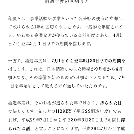
酒造年度の区切り方
年度とは、事業活動や学業といった各分野の便宜に立脚し
て設けられる1年の区切りのことです。一般的な年度という
と、いわゆる企業などが使っている会計年度があり、4月1
日から翌年3月31日までの期間を指します。
7月1日から翌年6月30日までの期間
一方で、酒造年度は、
を
指します。これは、日本酒造りの主な時期が9月頃から4月
頃となり、その準備を始めるのが7月頃からとなるため、7月
1日を年始めとして数える方が適していたためです。
搾られた日
酒造年度は、そのお酒が造られた年ではなく、
で決まります。先ほどのH29BY（平成29酒造年度）であ
搾
れば、平成29年7月1日から平成30年6月30日までの間に
られたお酒
、と言うことになります。平成29年7月から平成