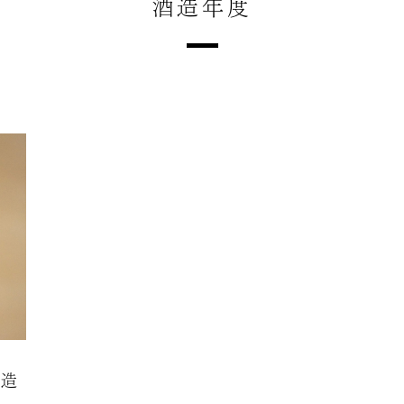
酒造年度
製造