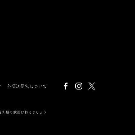
針
外部送信先について
授乳期の飲酒は控えましょう