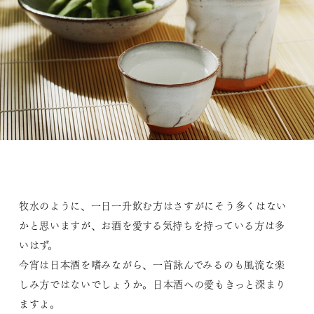
牧水のように、一日一升飲む方はさすがにそう多くはない
かと思いますが、お酒を愛する気持ちを持っている方は多
いはず。
今宵は日本酒を嗜みながら、一首詠んでみるのも風流な楽
しみ方ではないでしょうか。日本酒への愛もきっと深まり
ますよ。