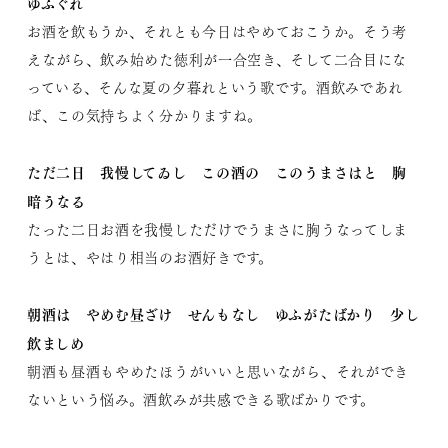
ゆふぐれ
お酒を飲もうか、それとも今日はやめておこうか。そう考
えながら、飲み始めた徳利が一合空き、そして二合目にな
っている、そんな夏の夕暮れという歌です。酒飲みであれ
ば、この気持ちよく分かりますね。
ただ二日 我慢してゐし この酒の このうまさはと 胸
暗うなる
たった二日お酒を我慢しただけでうまさに胸うなってしま
うとは、やはり相当のお酒好きです。
朝酒は やめむ昼ざけ せんもなし ゆふがたばかり 少し
飲ましめ
朝酒も昼酒もやめたほうがいいと思いながら、それができ
ないという悩み。酒飲みが共感できる歌ばかりです。