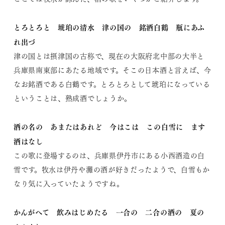
とろとろと 琥珀の清水 津の国の 銘酒白鶴 瓶にあふ
れ出づ
津の国とは摂津国の古称で、現在の大阪府北中部の大半と
兵庫県南東部にあたる地域です。そこの日本酒と言えば、今
なお銘酒である白鶴です。とろとろとして琥珀になっている
ということは、熟成酒でしょうか。
酒の名の あまたはあれど 今はこは この白雪に ます
酒はなし
この歌に登場するのは、兵庫県伊丹市にある小西酒造の白
雪です。牧水は伊丹や灘の酒が好きだったようで、白雪もか
なり気に入っていたようですね。
かんがへて 飲みはじめたる 一合の 二合の酒の 夏の