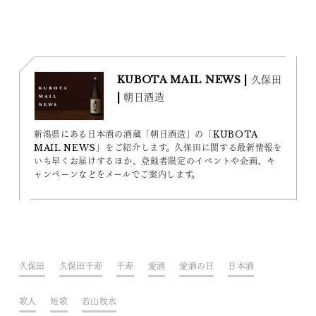
KUBOTA MAIL NEWS | 久保田
| 朝日酒造
新潟県にある日本酒の酒蔵「朝日酒造」の「KUBOTA
MAIL NEWS」をご紹介します。久保田に関する最新情報を
いち早くお届けするほか、登録者限定のイベントや企画、キ
ャンペーンなどをメールでご案内します。
久保田
久保田千寿
千寿
愛酒
愛酒の日
日本酒
歌人
短歌
若山牧水