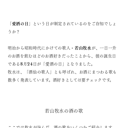
愛酒の日
「
」という日が制定されているのをご存知でしょ
うか？
若山牧水
明治から昭和時代にかけての歌人・
が、一日一升
のお酒を飲むほどのお酒好きだったことから、彼の誕生日
である8月24日が「愛酒の日」となりました。
牧水は、「酒仙の歌人」とも呼ばれ、お酒にまつわる歌も
数多く発表しています。酒好きとしては要チェックです。
若山牧水の酒の歌
ここでは牧水が詠んだ、酒の歌をいくつかご紹介します。