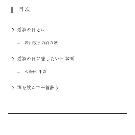
目次
愛酒の日とは
若山牧水の酒の歌
愛酒の日に愛したい日本酒
久保田 千寿
酒を飲んで一首詠う