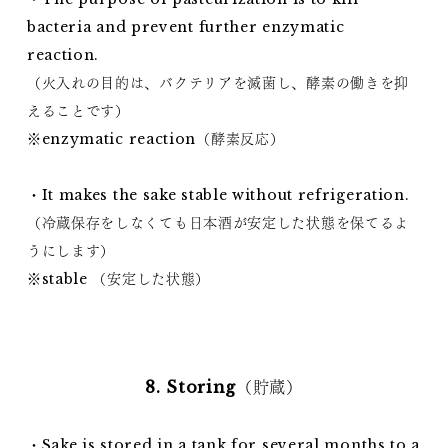
bacteria and prevent further enzymatic
reaction.
（火入れの目的は、バクテリアを滅菌し、酵素の働きを抑
えることです）
※enzymatic reaction（酵素反応）
・It makes the sake stable without refrigeration.
（冷蔵保存をしなくても日本酒が安定した状態を保てるよ
うにします）
※stable （安定した状態）
8. Storing（貯蔵）
・Sake is stored in a tank for several months to a