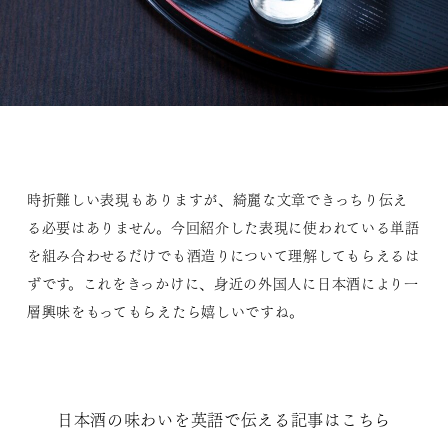
時折難しい表現もありますが、綺麗な文章できっちり伝え
る必要はありません。今回紹介した表現に使われている単語
を組み合わせるだけでも酒造りについて理解してもらえるは
ずです。これをきっかけに、身近の外国人に日本酒により一
層興味をもってもらえたら嬉しいですね。
日本酒の味わいを英語で伝える記事はこちら