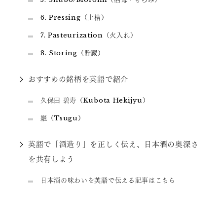
6. Pressing（上槽）
7. Pasteurization（火入れ）
8. Storing（貯蔵）
おすすめの銘柄を英語で紹介
久保田 碧寿（Kubota Hekijyu）
継（Tsugu）
英語で「酒造り」を正しく伝え、日本酒の奥深さ
を共有しよう
日本酒の味わいを英語で伝える記事はこちら