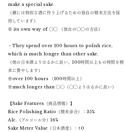
make a special sake.
（継には特別な酒に作り上げるための独自の精米方法を採
用しています）
※ its own way of ◯◯ （独自の◯◯の方法）
・They spend over 100 hours to polish rice,
which is much longer than other sake.
（他の日本酒よりはるかに長い、100時間以上もの時間を精
米に費やします）
※over 100 hours （100時間以上）
※much longer than ◯◯（◯◯よりはるかに長い）
【Sake Features（商品情報）】
Rice Polishing Ratio（精米歩合）：35%
Alc.（アルコール分）16%
Sake Meter Value（日本酒度）：±0