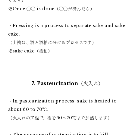
ります）
※Once ◯◯ is done（◯◯が済んだら）
・Pressing is a process to separate sake and sake
cake.
（上槽は、酒と酒粕に分けるプロセスです）
※sake cake（酒粕）
7. Pasteurization（火入れ）
・In pasteurization process, sake is heated to
about 60 to 70℃.
（火入れの工程で、酒を60～70℃まで加熱します）
・The purpose of pasteurization is to kill