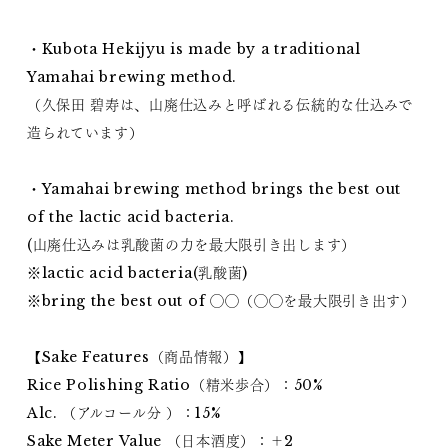
・Kubota Hekijyu is made by a traditional
Yamahai brewing method.
（久保田 碧寿は、山廃仕込みと呼ばれる伝統的な仕込みで
造られています）
・Yamahai brewing method brings the best out
of the lactic acid bacteria.
(山廃仕込みは乳酸菌の力を最大限引き出します）
※lactic acid bacteria(乳酸菌)
※bring the best out of ◯◯（◯◯を最大限引き出す）
【Sake Features（商品情報）】
Rice Polishing Ratio（精米歩合）：50%
Alc. （アルコール分 ）：15%
Sake Meter Value （日本酒度）：＋2