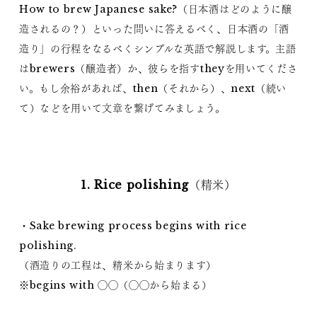
How to brew Japanese sake?（日本酒はどのように醸
造されるの？）といった問いに答えるべく、日本酒の「酒
造り」の行程をなるべくシンプルな英語で解説します。主語
はbrewers（醸造者）か、彼らを指すtheyを用いてくださ
い。もし余裕があれば、then（それから）、next（続い
て）などを用いて文章を繋げてみましょう。
1. Rice polishing（精米）
・Sake brewing process begins with rice
polishing.
（酒造りの工程は、精米から始まります）
※begins with ◯◯（◯◯から始まる）