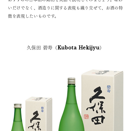
いだけでなく、酒造りに関する表現も織り交ぜて、お酒の特
徴を表現したいものです。
久保田 碧寿（Kubota Hekijyu）