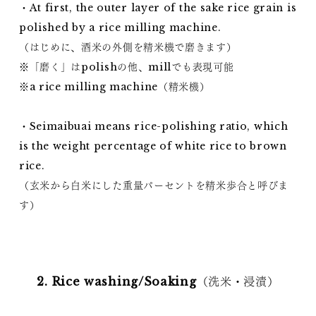
・At first, the outer layer of the sake rice grain is
polished by a rice milling machine.
（はじめに、酒米の外側を精米機で磨きます）
※「磨く」はpolishの他、millでも表現可能
※a rice milling machine（精米機）
・Seimaibuai means rice-polishing ratio, which
is the weight percentage of white rice to brown
rice.
（玄米から白米にした重量パーセントを精米歩合と呼びま
す）
2. Rice washing/Soaking（洗米・浸漬）