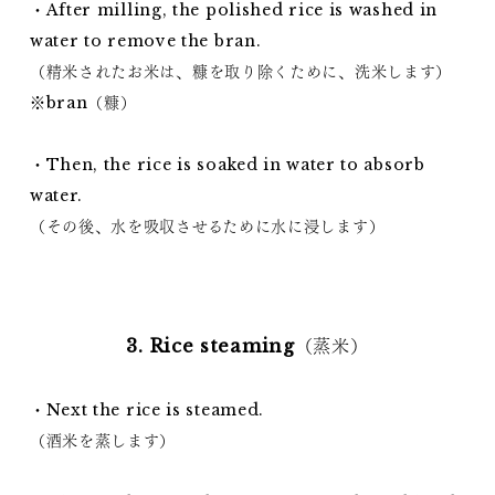
・After milling, the polished rice is washed in
water to remove the bran.
（精米されたお米は、糠を取り除くために、洗米します）
※bran（糠）
・Then, the rice is soaked in water to absorb
water.
（その後、水を吸収させるために水に浸します）
3. Rice steaming（蒸米）
・Next the rice is steamed.
（酒米を蒸します）