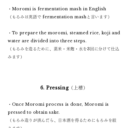
・Moromi is fermentation mash in English
（もろみは英語で fermentation mashと言います）
・To prepare the moromi, steamed rice, koji and
water are divided into three steps.
（もろみを造るために、蒸米・米麹・水を3回に分けて仕込
みます）
6. Pressing（上槽）
・Once Moromi process is done, Moromi is
pressed to obtain sake.
（もろみ造りが済んだら、日本酒を得るためにもろみを絞