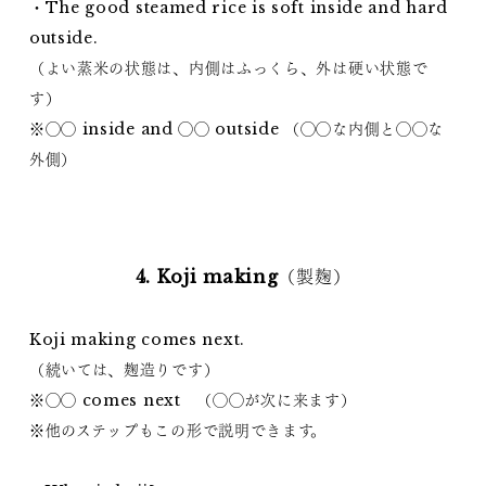
・The good steamed rice is soft inside and hard
outside.
（よい蒸米の状態は、内側はふっくら、外は硬い状態で
す）
※◯◯ inside and ◯◯ outside （◯◯な内側と◯◯な
外側）
4. Koji making（製麹）
Koji making comes next.
（続いては、麹造りです）
※◯◯ comes next （◯◯が次に来ます）
※他のステップもこの形で説明できます。