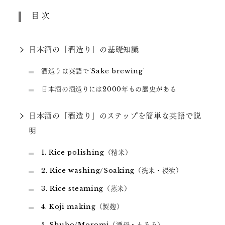
目次
日本酒の「酒造り」の基礎知識
酒造りは英語で'Sake brewing'
日本酒の酒造りには2000年もの歴史がある
日本酒の「酒造り」のステップを簡単な英語で説
明
1. Rice polishing（精米）
2. Rice washing/Soaking（洗米・浸漬）
3. Rice steaming（蒸米）
4. Koji making（製麹）
5. Shubo/Moromi（酒母・もろみ）