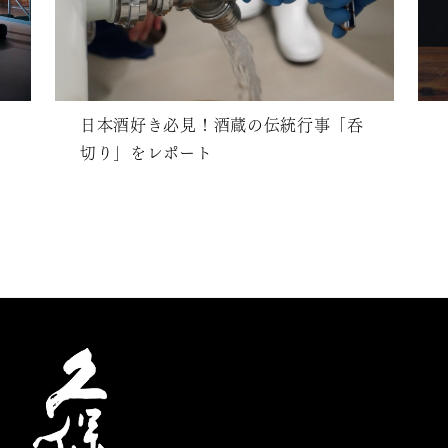
日本酒好き必見！酒蔵の伝統行事「呑
切り」をレポート