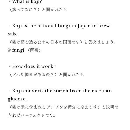
・What is koji?
（麹ってなに？）と聞かれたら
・Koji is the national fungi in Japan to brew
sake.
（麹は酒を造るための日本の国菌です）と答えましょう。
※fungi （菌類）
・How does it work?
（どんな働きがあるの？）と聞かれたら
・Koji converts the starch from the rice into
glucose.
（麹は米に含まれるデンプンを糖分に変えます）と説明で
きればパーフェクトです。