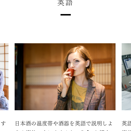
英語
すす
日本酒の温度帯や酒器を英語で説明しよ
英