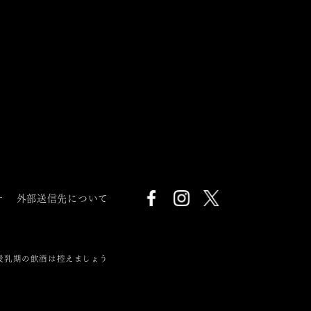
針
外部送信先について
授乳期の飲酒は控えましょう