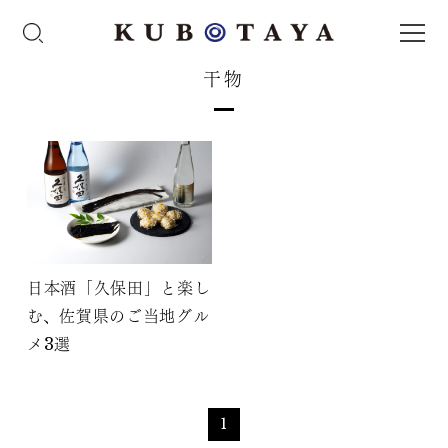
干物
日本酒「久保田」と楽し
む、佐賀県のご当地グル
メ3選
1