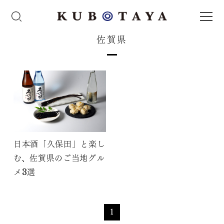
佐賀県
日本酒「久保田」と楽し
む、佐賀県のご当地グル
メ3選
1