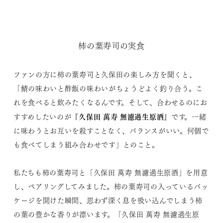
柿の葉寿司の実食
ファンの方に柿の葉寿司と久保田の楽しみ方を聞くと、
「鯖の味わいと酢飯の味わいがちょうどよく釣り合う。こ
れを食べると飲みたくなるんです。そして、合わせるのにお
久保田 萬寿 無濾過生原酒
すすめしたいのが『
』です。一緒
に味わうとお互いを殺すことなく、バランスがいい。何個で
も食べてしまう組み合わせです」とのこと。
私たちも柿の葉寿司と「久保田 萬寿 無濾過生原酒」を用意
し、ペアリングしてみました。柿の葉寿司の入っているパッ
ケージを開けた瞬間、思わず深く息を吸い込んでしまう柿
の葉の豊かな香りが漂います。「久保田 萬寿 無濾過生原