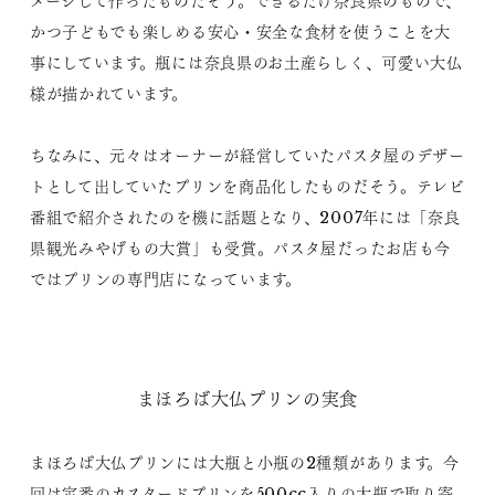
メージして作ったものだそう。できるだけ奈良県のもので、
かつ子どもでも楽しめる安心・安全な食材を使うことを大
事にしています。瓶には奈良県のお土産らしく、可愛い大仏
様が描かれています。
ちなみに、元々はオーナーが経営していたパスタ屋のデザー
トとして出していたプリンを商品化したものだそう。テレビ
番組で紹介されたのを機に話題となり、2007年には「奈良
県観光みやげもの大賞」も受賞。パスタ屋だったお店も今
ではプリンの専門店になっています。
まほろば大仏プリンの実食
まほろば大仏プリンには大瓶と小瓶の2種類があります。今
回は定番のカスタードプリンを500cc入りの大瓶で取り寄