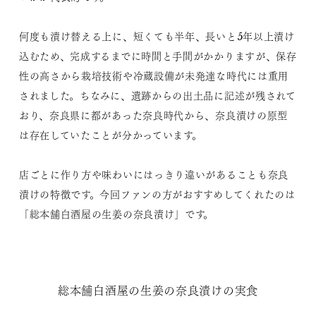
何度も漬け替える上に、短くても半年、長いと5年以上漬け
込むため、完成するまでに時間と手間がかかりますが、保存
性の高さから栽培技術や冷蔵設備が未発達な時代には重用
されました。ちなみに、遺跡からの出土品に記述が残されて
おり、奈良県に都があった奈良時代から、奈良漬けの原型
は存在していたことが分かっています。
店ごとに作り方や味わいにはっきり違いがあることも奈良
漬けの特徴です。今回ファンの方がおすすめしてくれたのは
「総本舗白酒屋の生姜の奈良漬け」です。
総本舗白酒屋の生姜の奈良漬けの実食