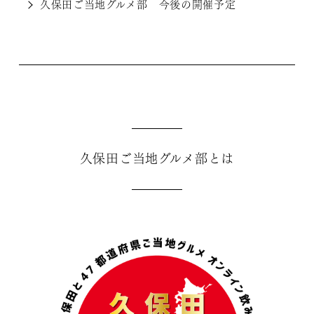
久保田ご当地グルメ部 今後の開催予定
久保田ご当地グルメ部とは