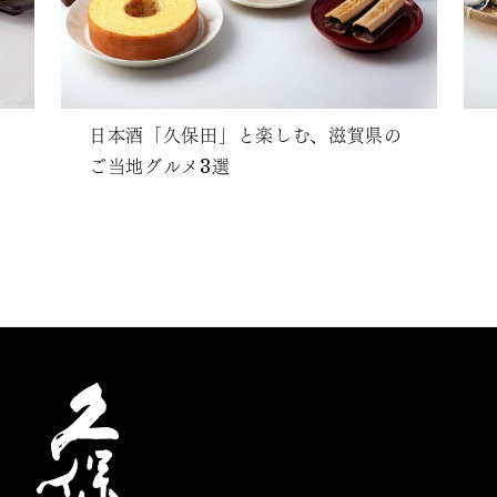
日本酒「久保田」と楽しむ、滋賀県の
ご当地グルメ3選