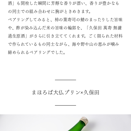
酒」も開栓した瞬間に芳醇な香りが漂い、香りが豊かなも
の同士での組み合わせに胸がときめきます。
ペアリングしてみると、柿の葉寿司の鯖のまったりした旨味
や、酢が染み込んだ米の旨味の輪郭を、「久保田 萬寿 無濾
過生原酒」がさらに引き立ててくれます。ごく限られた材料
で作られているもの同士ながら、海や野や山の恵みが噛み
締められるペアリングでした。
まほろば大仏プリン×久保田