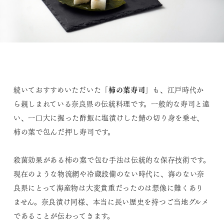
柿の葉寿司
続いておすすめいただいた「
」も、江戸時代か
ら親しまれている奈良県の伝統料理です。一般的な寿司と違
い、一口大に握った酢飯に塩漬けした鯖の切り身を乗せ、
柿の葉で包んだ押し寿司です。
殺菌効果がある柿の葉で包む手法は伝統的な保存技術です。
現在のような物流網や冷蔵設備のない時代に、海のない奈
良県にとって海産物は大変貴重だったのは想像に難くあり
ません。奈良漬け同様、本当に長い歴史を持つご当地グルメ
であることが伝わってきます。