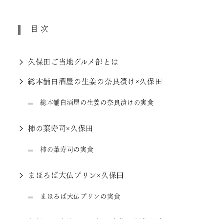
目次
久保田ご当地グルメ部とは
総本舗白酒屋の生姜の奈良漬け×久保田
総本舗白酒屋の生姜の奈良漬けの実食
柿の葉寿司×久保田
柿の葉寿司の実食
まほろば大仏プリン×久保田
まほろば大仏プリンの実食