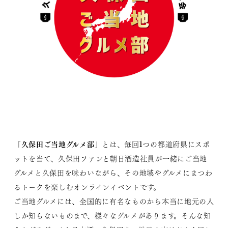
久保田ご当地グルメ部
「
」とは、毎回1つの都道府県にスポ
ットを当て、久保田ファンと朝日酒造社員が一緒にご当地
グルメと久保田を味わいながら、その地域やグルメにまつわ
るトークを楽しむオンラインイベントです。
ご当地グルメには、全国的に有名なものから本当に地元の人
しか知らないものまで、様々なグルメがあります。そんな知