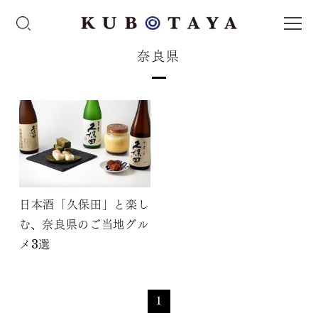
奈良県
日本酒「久保田」と楽し
む、奈良県のご当地グル
メ3選
1