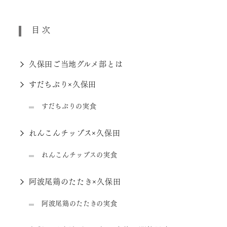
目次
久保田ご当地グルメ部とは
すだちぶり×久保田
すだちぶりの実食
れんこんチップス×久保田
れんこんチップスの実食
阿波尾鶏のたたき×久保田
阿波尾鶏のたたきの実食