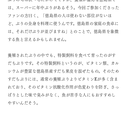
は、スーパーに年中ぶりがあるそう。今回ご参加くださった
ファンの方曰く、「徳島県の人は使わない部位がないほ
ど、ぶりの全身を料理に使うんです。徳島県の家庭の食卓に
は、それだけぶりが並びますね」とのことで、徳島県を象徴
する魚と言えるかもしれません。
養殖されたぶりの中でも、特製飼料を食べて育ったのがす
だちぶりです。その特製飼料というのが、ビタミン類、カル
シウムが豊富な徳島県産すだち果皮を混ぜたもの。そのため
すだちぶりには、通常の養殖ぶりよりビタミンEが多く含ま
れており、そのビタミン抗酸化作用が色変わりを防ぎ、さっ
ぱりとした味で臭みがなく、魚が苦手な人にもおすすめし
やすいんだそう。