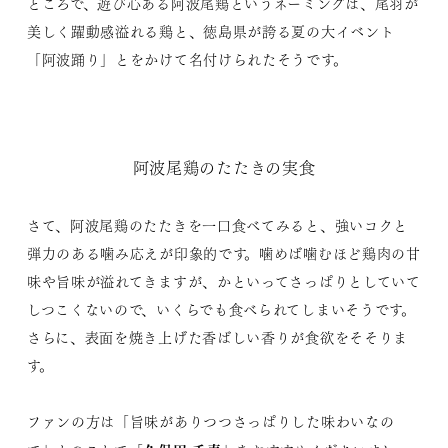
ところで、遊び心ある阿波尾鶏というネーミングは、尾羽が
美しく躍動感溢れる鶏と、徳島県が誇る夏の大イベント
「阿波踊り」とをかけて名付けられたそうです。
阿波尾鶏のたたきの実食
さて、阿波尾鶏のたたきを一口食べてみると、強いコクと
弾力のある噛み応えが印象的です。噛めば噛むほど鶏肉の甘
味や旨味が溢れてきますが、かといってさっぱりとしていて
しつこくないので、いくらでも食べられてしまいそうです。
さらに、表面を焼き上げた香ばしい香りが食欲をそそりま
す。
ファンの方は「旨味がありつつさっぱりした味わいなの