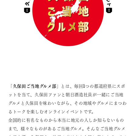
久保田ご当地グルメ部
「
」とは、毎回1つの都道府県にスポ
ットを当て、久保田ファンと朝日酒造社員が一緒にご当地
グルメと久保田を味わいながら、その地域やグルメにまつわ
るトークを楽しむオンラインイベントです。
全国的に有名なものから本当に地元の人しか知らないもの
まで、様々なものがあるご当地グルメ。そんなご当地グルメ