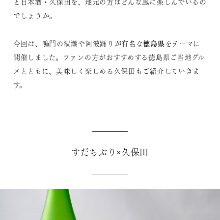
と日本酒・久保田を、地元の方はどんな風に楽しんでいるの
でしょうか。
徳島県
今回は、鳴門の渦潮や阿波踊りが有名な
をテーマに
開催しました。ファンの方がおすすめする徳島県ご当地グル
メとともに、美味しく楽しめる久保田もご紹介していきま
す。
すだちぶり×久保田