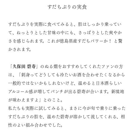
すだちぶりの実食
すだちぶりを実際に食べてみると、脂はしっかり乗ってい
て、ねっとりとした甘味の中にも、さっぱりとした爽やか
さを感じられます。これが徳島県産すだちパワーか！ と驚
かされます。
「久保田 碧寿」
のぬる燗をおすすめしてくれたファンの方
は、「刺身ってどうしても冷たいお酒を合わせたくなるから
一般的ではないかもしれないけど、温めると日本酒らしい
アルコール感が増してパンチが出る碧寿が合います。新境地
が味わえますよ」とのこと。
私たちも実際に試してみると、まさに今が旬で乗りに乗った
すだちぶりの脂を、温めた碧寿が溶かして流してくれる、相
性のよい組み合わせでした。