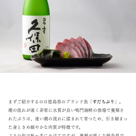
すだちぶり
まずご紹介するのは徳島県のブランド魚「
」。
潮の流れが速く非常に水質が良い鳴門海峡の漁場で養殖さ
れたぶりは、速い潮の流れに揉まれて育つため、引き締まっ
た身ときめ細やかな肉質が特徴です。
ぶりの旬は秋～冬にかけてですが、養殖が盛んな徳島県で