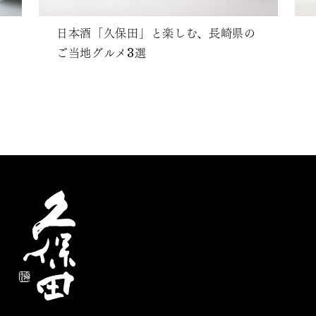
日本酒「久保田」と楽しむ、長崎県の
ご当地グルメ3選