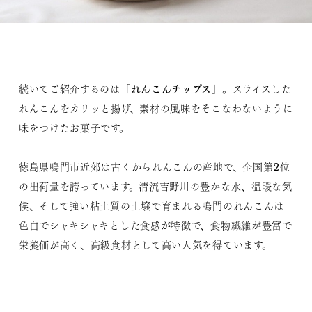
れんこんチップス
続いてご紹介するのは「
」。スライスした
れんこんをカリッと揚げ、素材の風味をそこなわないように
味をつけたお菓子です。
徳島県鳴門市近郊は古くかられんこんの産地で、全国第2位
の出荷量を誇っています。清流吉野川の豊かな水、温暖な気
候、そして強い粘土質の土壌で育まれる鳴門のれんこんは
色白でシャキシャキとした食感が特徴で、食物繊維が豊富で
栄養価が高く、高級食材として高い人気を得ています。