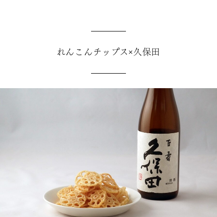
れんこんチップス×久保田