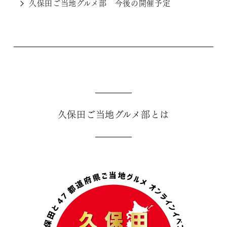
久保田ご当地グルメ部 今後の開催予定
久保田ご当地グルメ部とは