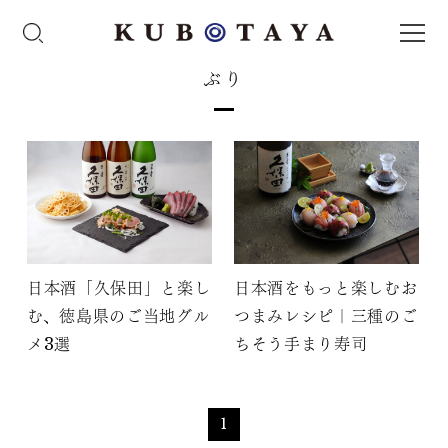
ぶり
日本酒「久保田」と楽し
日本酒をもっと楽しむお
む、徳島県のご当地グル
つまみレシピ｜三種のご
メ3選
ちそう手まり寿司
1