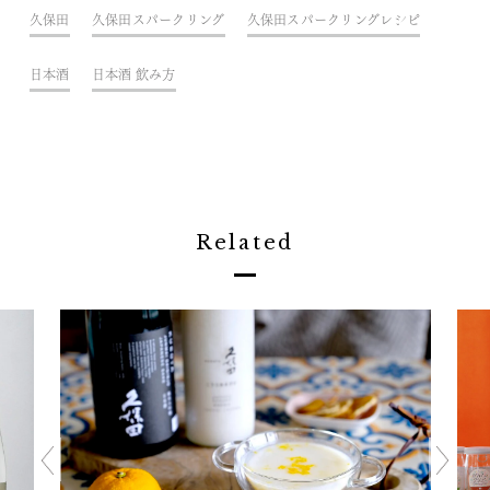
久保田
久保田スパークリング
久保田スパークリングレシピ
日本酒
日本酒 飲み方
Related