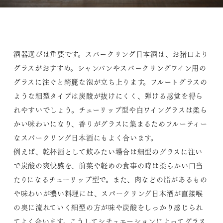
酒器選びは重要です。スパークリング日本酒は、お猪口より
グラスがおすすめ。シャンパンやスパークリングワイン用の
グラスに注ぐと綺麗な泡が立ち上ります。フルートグラスの
ような細型タイプは炭酸が抜けにくく、弾ける感覚を得ら
れやすいでしょう。チューリップ型や白ワイングラスは柔ら
かい味わいになり、香りがグラスに集まるためフルーティー
なスパークリング日本酒にもよく合います。
例えば、乾杯酒として飲みたい場合は細型のグラスに注い
で炭酸の爽快感を、前菜や軽めの食事の時は柔らかい口当
たりになるチューリップ型で。また、肉などの脂があるもの
や味わいが濃い料理には、スパークリング日本酒が直接喉
の奥に流れていく細型の方が味や炭酸をしっかり感じられ
てよく合います。こうしてシチュエーションによってグラス