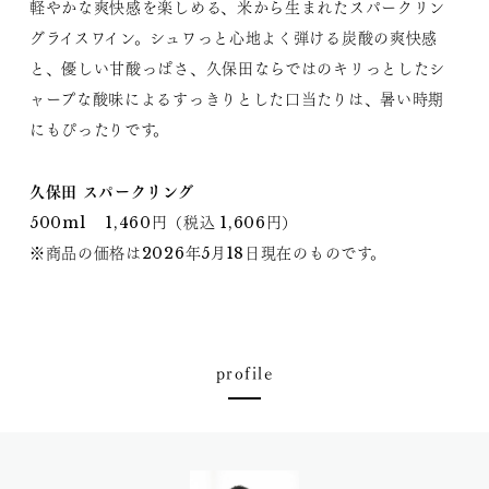
軽やかな爽快感を楽しめる、米から生まれたスパークリン
グライスワイン。シュワっと心地よく弾ける炭酸の爽快感
と、優しい甘酸っぱさ、久保田ならではのキリっとしたシ
ャープな酸味によるすっきりとした口当たりは、暑い時期
にもぴったりです。
久保田 スパークリング
500ml 1,460円（税込 1,606円）
※商品の価格は2026年5月18日現在のものです。
profile