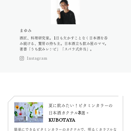
まゆみ
酒匠、料理研究家。 1日も欠かすことなく日本酒を呑
み続ける、驚胃の持ち主。日本酒立ち飲み屋のママ。
著書「うち飲みレシピ」「スバラ式弁当」。
Instagram
夏に飲みたい！ビタミンカラーの
日本酒カクテル3選 -
KUBOTAYA
簡単にできるビタミンカラーのカクテルで、明るくカラフルな