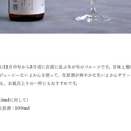
に12月中旬から3月頃に店頭に並ぶ冬が旬のフルーツです。甘味と酸
ジューシーないよかんを使って、生原酒が爽やかな生いよかんサワー
も、お風呂上りの一杯にもおすすめです。
35mlに対して）
生原酒：100ml