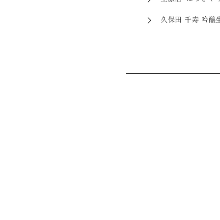
久保田 千寿 吟醸