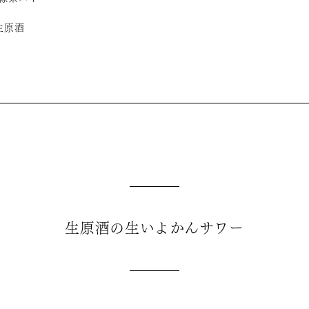
生原酒
生原酒の生いよかんサワー