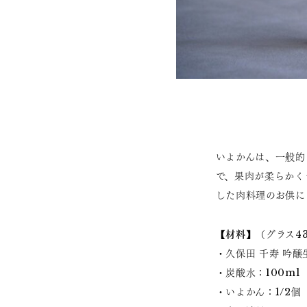
いよかんは、一般的
で、果肉が柔らかく
した肉料理のお供に
【材料】
（グラス4
・久保田 千寿 吟醸
・炭酸水：100ml
・いよかん：1/2個