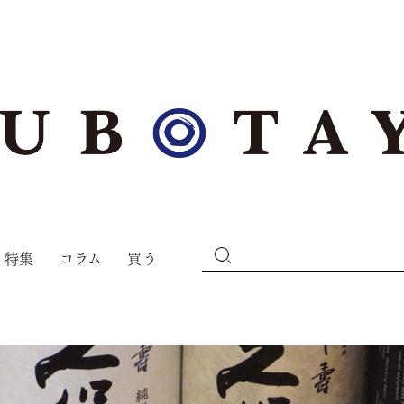
特集
コラム
買う