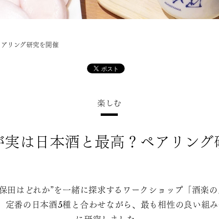
ペアリング研究を開催
楽しむ
が実は日本酒と最高？ペアリング
保田はどれか”を一緒に探求するワークショップ「酒楽の
、定番の日本酒5種と合わせながら、最も相性の良い組