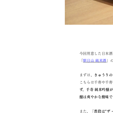
今回用意した日本酒
「
朝日山 純米酒
」
きゅうりの
まずは、
こちらは千寿や千寿
ず、千寿 純米吟醸
醸は爽やかな酸味で
「普段は“ザ
また、