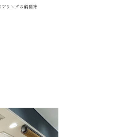
ペアリングの醍醐味