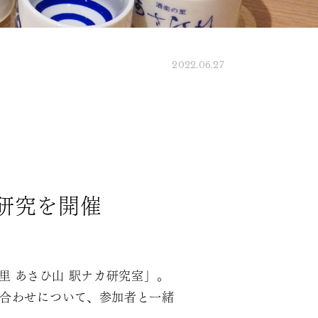
2022.06.27
研究を開催
里 あさひ山 駅ナカ研究室」。
み合わせについて、参加者と一緒