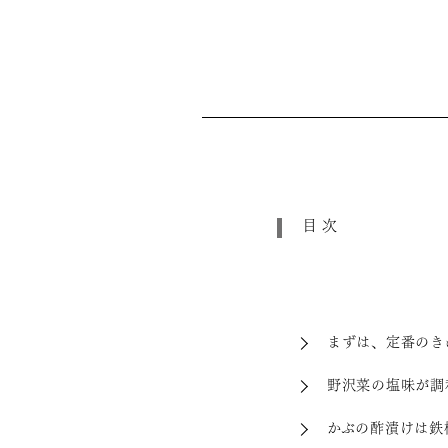
目次
まずは、定番のき
野沢菜の塩味が調
かぶの酢漬けは鉄