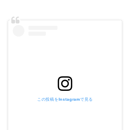
この投稿をInstagramで見る