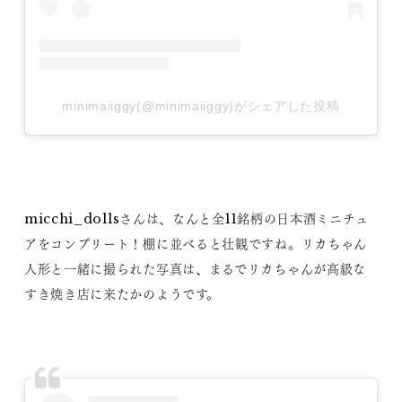
minimaiiggy(@minimaiiggy)がシェアした投稿
micchi_dollsさんは、なんと全11銘柄の日本酒ミニチュ
アをコンプリート！棚に並べると壮観ですね。リカちゃん
人形と一緒に撮られた写真は、まるでリカちゃんが高級な
すき焼き店に来たかのようです。