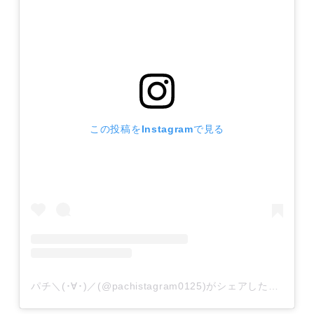
この投稿をInstagramで見る
パチ＼(･∀･)／(@pachistagram0125)がシェアした投稿