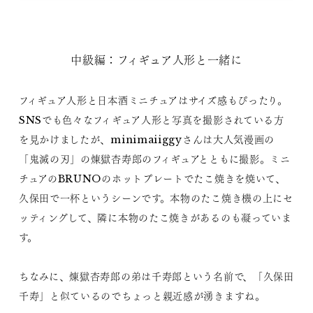
中級編：フィギュア人形と一緒に
フィギュア人形と日本酒ミニチュアはサイズ感もぴったり。
SNSでも色々なフィギュア人形と写真を撮影されている方
を見かけましたが、minimaiiggyさんは大人気漫画の
「鬼滅の刃」の煉獄杏寿郎のフィギュアとともに撮影。ミニ
チュアのBRUNOのホットプレートでたこ焼きを焼いて、
久保田で一杯というシーンです。本物のたこ焼き機の上にセ
ッティングして、隣に本物のたこ焼きがあるのも凝っていま
す。
ちなみに、煉獄杏寿郎の弟は千寿郎という名前で、「久保田
千寿」と似ているのでちょっと親近感が湧きますね。