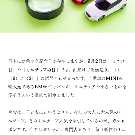
ミニの
日本には色々な記念日が存在しますが、3月2日は「
日
ミニチュアの日
」や「
」です。由来はご想像通り、「ミ
（3）ニ（2）」の語呂合わせからです。自動車のMINIの
輸入元であるBMWジャパンが、ミニチュアや小さいものを
愛そうという目的で制定しました。
今では、子どもにというよりも、むしろ大人に大人気のミ
ガシャ
ニチュア。そのミニチュア人気を牽引しているのが、
ポン
です。今ではガシャポン専門店もあり、毎月新作のミニ