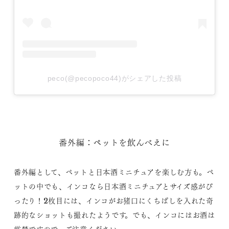
peco(@pecopoco44)がシェアした投稿
番外編：ペットを飲んべえに
番外編として、ペットと日本酒ミニチュアを楽しむ方も。ペ
ットの中でも、インコなら日本酒ミニチュアとサイズ感がぴ
ったり！2枚目には、インコがお猪口にくちばしを入れた奇
跡的なショットも撮れたようです。でも、インコにはお酒は