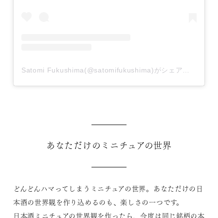
Satomi Fukushima(@satomifukushima)がシェアした投稿
あなただけのミニチュアの世界
どんどんハマってしまうミニチュアの世界。あなただけの日
本酒の世界観を作り込めるのも、楽しさの一つです。
日本酒ミニチュアの世界観を作ったら、今度は同じ銘柄の本