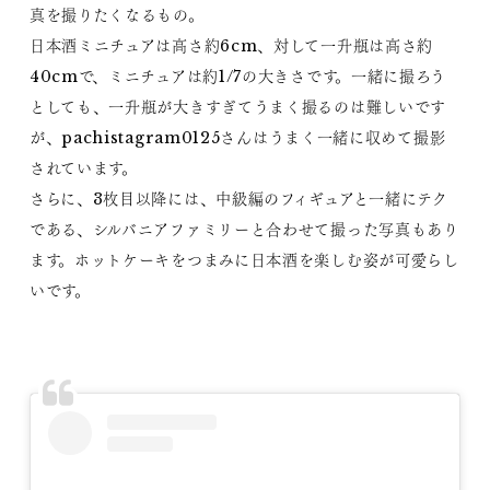
真を撮りたくなるもの。
日本酒ミニチュアは高さ約6cm、対して一升瓶は高さ約
40cmで、ミニチュアは約1/7の大きさです。一緒に撮ろう
としても、一升瓶が大きすぎてうまく撮るのは難しいです
が、pachistagram0125さんはうまく一緒に収めて撮影
されています。
さらに、3枚目以降には、中級編のフィギュアと一緒にテク
である、シルバニアファミリーと合わせて撮った写真もあり
ます。ホットケーキをつまみに日本酒を楽しむ姿が可愛らし
いです。