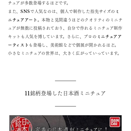
チュアが多数登場するほどです。
ミ
また、SNSで人気なのは、個人で制作した指先サイズの
ニチュアアート
。本物と見間違うほどのクオリティのミニチ
ュアが無数に投稿されており、自分で作れるミニチュア制作
ミニチュアア
キットも人気を博しています。さらに、プロの
ーティスト
も登場し、美術館などで個展が開かれるほど。
小さなミニチュアの世界は、大きく広がっていっています。
11銘柄登場した日本酒ミニチュア