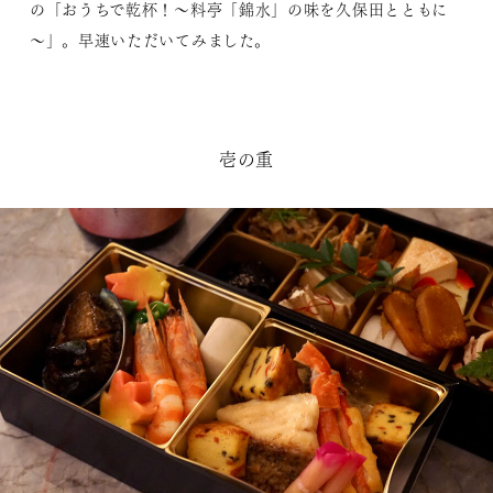
の「おうちで乾杯！～料亭「錦水」の味を久保田とともに
～」。早速いただいてみました。
壱の重