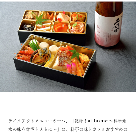
テイクアウトメニューの一つ、「乾杯！at home ～料亭錦
水の味を銘酒とともに～」は、料亭の味とホテルおすすめの