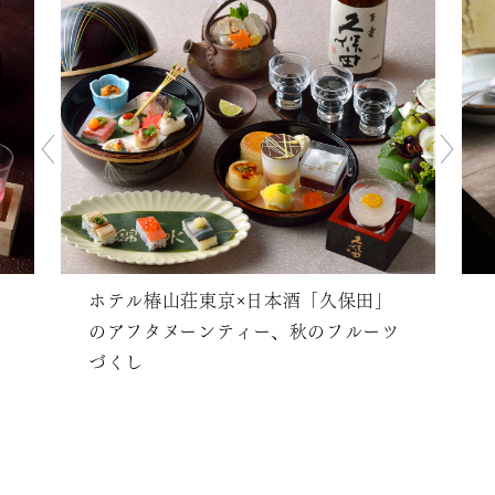
ホテル椿山荘東京×日本酒「久保田」
のアフタヌーンティー、秋のフルーツ
づくし