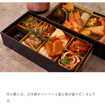
弐の重には、日本酒がぐいぐいと進む肴が盛りだくさんで
す。