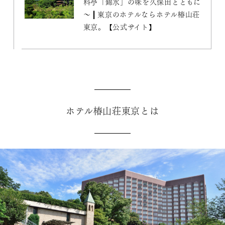
料亭「錦水」の味を久保田とともに
～ | 東京のホテルならホテル椿山荘
東京。【公式サイト】
ホテル椿山荘東京とは