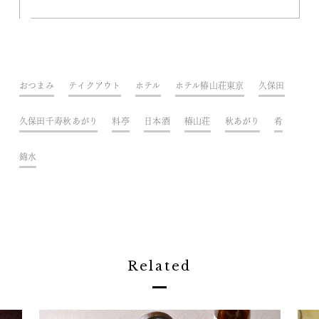
おつまみ
テイクアウト
ホテル
ホテル椿山荘東京
久保田
久保田千寿秋あがり
料亭
日本酒
椿山荘
秋あがり
肴
錦水
Related