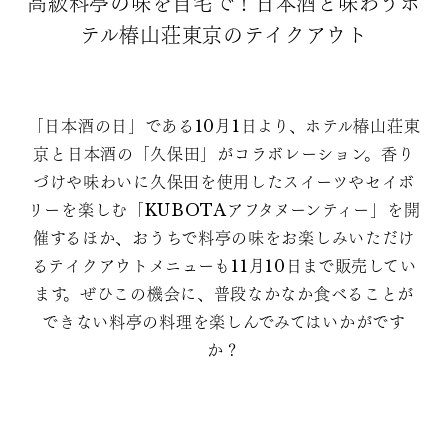
高級料亭の味を自宅で！日本酒と味わうホ
テル椿山荘東京のテイクアウト
「日本酒の日」である10月1日より、ホテル椿山荘東
京と日本酒の「久保田」がコラボレーション。香り
づけや味わいに久保田を使用したスイーツやセイボ
リーを楽しむ「KUBOTAアフタヌーンティー」を開
催するほか、おうちで料亭の味をお楽しみいただけ
るテイクアウトメニューも11月10日まで販売してい
ます。ぜひこの機会に、普段なかなか食べることが
できない料亭の料理を楽しんでみてはいかがです
か？