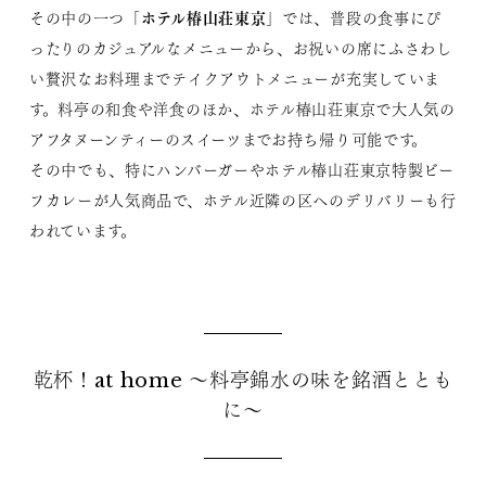
ホテル椿山荘東京
その中の一つ「
」では、普段の食事にぴ
ったりのカジュアルなメニューから、お祝いの席にふさわし
い贅沢なお料理までテイクアウトメニューが充実していま
す。料亭の和食や洋食のほか、ホテル椿山荘東京で大人気の
アフタヌーンティーのスイーツまでお持ち帰り可能です。
その中でも、特にハンバーガーやホテル椿山荘東京特製ビー
フカレーが人気商品で、ホテル近隣の区へのデリバリーも行
われています。
乾杯！at home ～料亭錦水の味を銘酒ととも
に～