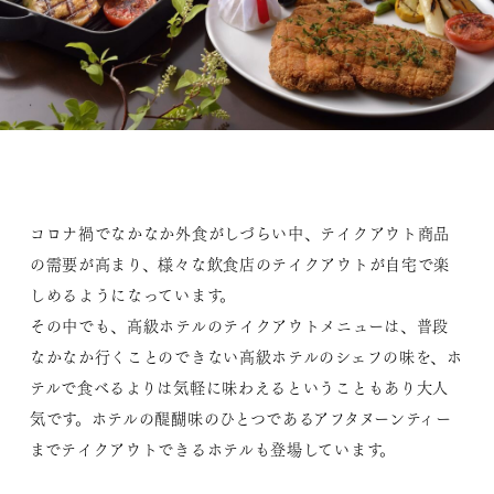
コロナ禍でなかなか外食がしづらい中、テイクアウト商品
の需要が高まり、様々な飲食店のテイクアウトが自宅で楽
しめるようになっています。
その中でも、高級ホテルのテイクアウトメニューは、普段
なかなか行くことのできない高級ホテルのシェフの味を、ホ
テルで食べるよりは気軽に味わえるということもあり大人
気です。ホテルの醍醐味のひとつであるアフタヌーンティー
までテイクアウトできるホテルも登場しています。