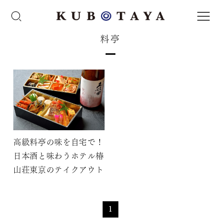
料亭
高級料亭の味を自宅で！
日本酒と味わうホテル椿
山荘東京のテイクアウト
1