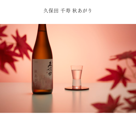
久保田 千寿 秋あがり