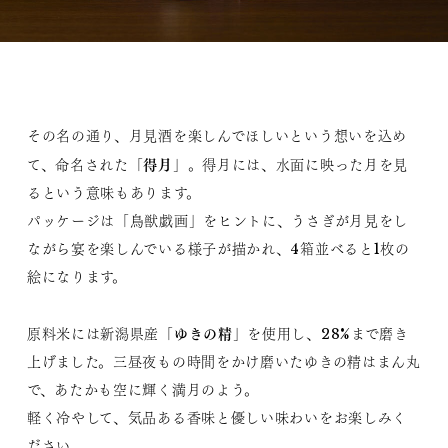
その名の通り、月見酒を楽しんでほしいという想いを込め
得月
て、命名された「
」。得月には、水面に映った月を見
るという意味もあります。
パッケージは「鳥獣戯画」をヒントに、うさぎが月見をし
ながら宴を楽しんでいる様子が描かれ、4箱並べると1枚の
絵になります。
ゆきの精
原料米には新潟県産「
」を使用し、28%まで磨き
上げました。三昼夜もの時間をかけ磨いたゆきの精はまん丸
で、あたかも空に輝く満月のよう。
軽く冷やして、気品ある香味と優しい味わいをお楽しみく
ださい。