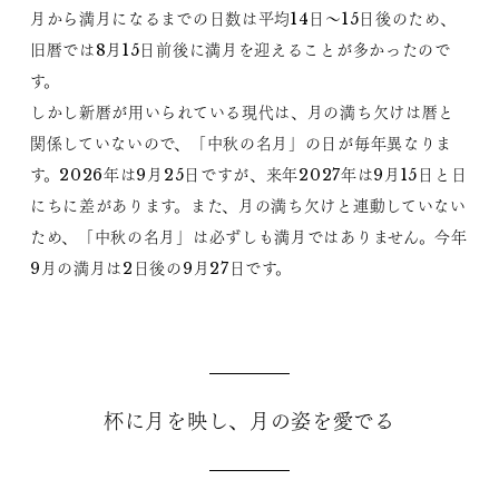
月から満月になるまでの日数は平均14日～15日後のため、
旧暦では8月15日前後に満月を迎えることが多かったので
す。
しかし新暦が用いられている現代は、月の満ち欠けは暦と
関係していないので、「中秋の名月」の日が毎年異なりま
す。2026年は9月25日ですが、来年2027年は9月15日と日
にちに差があります。また、月の満ち欠けと連動していない
ため、「中秋の名月」は必ずしも満月ではありません。今年
9月の満月は2日後の9月27日です。
杯に月を映し、月の姿を愛でる