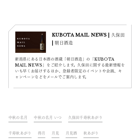
KUBOTA MAIL NEWS | 久保田
| 朝日酒造
新潟県にある日本酒の酒蔵「朝日酒造」の「KUBOTA
MAIL NEWS」をご紹介します。久保田に関する最新情報を
いち早くお届けするほか、登録者限定のイベントや企画、キ
ャンペーンなどをメールでご案内します。
中秋の名月
中秋の名月 いつ
久保田千寿秋あがり
千寿秋あがり
得月
月見
月見酒
秋あがり