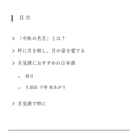
目次
「中秋の名月」とは？
杯に月を映し、月の姿を愛でる
月見酒におすすめの日本酒
得月
久保田 千寿 秋あがり
月見酒で粋に