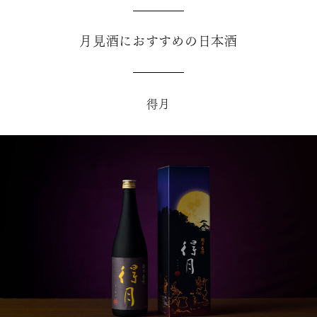
月見酒におすすめの日本酒
得月