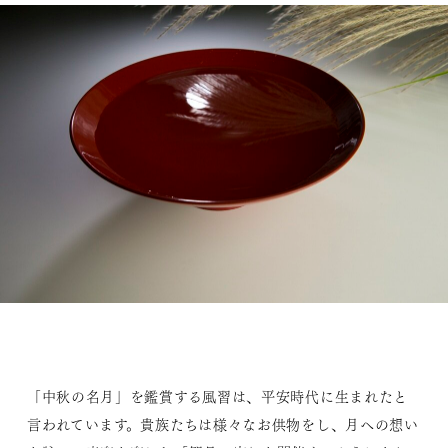
「中秋の名月」を鑑賞する風習は、平安時代に生まれたと
言われています。貴族たちは様々なお供物をし、月への想い